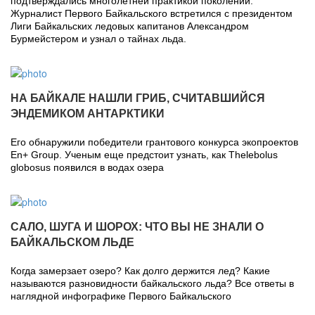
подтверждались многолетней практикой поколений.
Журналист Первого Байкальского встретился с президентом
Лиги Байкальских ледовых капитанов Александром
Бурмейстером и узнал о тайнах льда.
НА БАЙКАЛЕ НАШЛИ ГРИБ, СЧИТАВШИЙСЯ
ЭНДЕМИКОМ АНТАРКТИКИ
Его обнаружили победители грантового конкурса экопроектов
En+ Group. Ученым еще предстоит узнать, как Thelebolus
globosus появился в водах озера
САЛО, ШУГА И ШОРОХ: ЧТО ВЫ НЕ ЗНАЛИ О
БАЙКАЛЬСКОМ ЛЬДЕ
Когда замерзает озеро? Как долго держится лед? Какие
называются разновидности байкальского льда? Все ответы в
наглядной инфографике Первого Байкальского