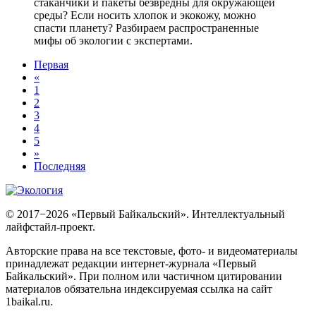
стаканчики и пакеты безвредны для окружающей
среды? Если носить хлопок и экокожу, можно
спасти планету? Разбираем распространенные
мифы об экологии с экспертами.
Первая
«
1
2
3
4
5
»
Последняя
© 2017−2026 «Первый Байкальский». Интеллектуальный
лайфстайл-проект.
Авторские права на все текстовые, фото- и видеоматериалы
принадлежат редакции интернет-журнала «Первый
Байкальский». При полном или частичном цитировании
материалов обязательна индексируемая ссылка на сайт
1baikal.ru.