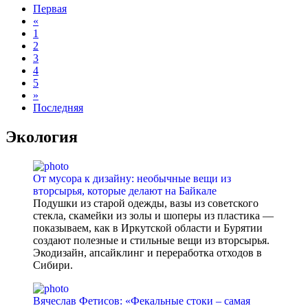
Первая
«
1
2
3
4
5
»
Последняя
Экология
От мусора к дизайну: необычные вещи из
вторсырья, которые делают на Байкале
Подушки из старой одежды, вазы из советского
стекла, скамейки из золы и шоперы из пластика —
показываем, как в Иркутской области и Бурятии
создают полезные и стильные вещи из вторсырья.
Экодизайн, апсайклинг и переработка отходов в
Сибири.
Вячеслав Фетисов: «Фекальные стоки – самая