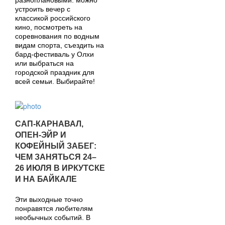
разноплановыми: можно
устроить вечер с
классикой российского
кино, посмотреть на
соревнования по водным
видам спорта, съездить на
бард-фестиваль у Олхи
или выбраться на
городской праздник для
всей семьи. Выбирайте!
САП-КАРНАВАЛ,
ОПЕН-ЭЙР И
КОФЕЙНЫЙ ЗАБЕГ:
ЧЕМ ЗАНЯТЬСЯ 24–
26 ИЮЛЯ В ИРКУТСКЕ
И НА БАЙКАЛЕ
Эти выходные точно
понравятся любителям
необычных событий. В