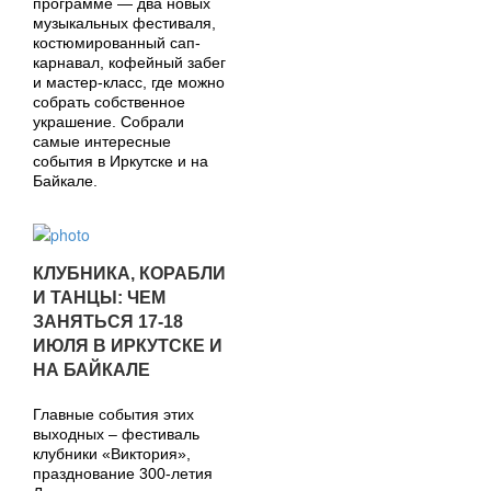
программе — два новых
музыкальных фестиваля,
костюмированный сап-
карнавал, кофейный забег
и мастер-класс, где можно
собрать собственное
украшение. Собрали
самые интересные
события в Иркутске и на
Байкале.
КЛУБНИКА, КОРАБЛИ
И ТАНЦЫ: ЧЕМ
ЗАНЯТЬСЯ 17-18
ИЮЛЯ В ИРКУТСКЕ И
НА БАЙКАЛЕ
Главные события этих
выходных – фестиваль
клубники «Виктория»,
празднование 300-летия