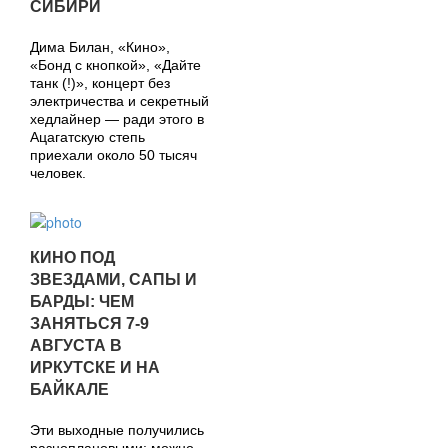
СИБИРИ
Дима Билан, «Кино»,
«Бонд с кнопкой», «Дайте
танк (!)», концерт без
электричества и секретный
хедлайнер — ради этого в
Ацагатскую степь
приехали около 50 тысяч
человек.
КИНО ПОД
ЗВЕЗДАМИ, САПЫ И
БАРДЫ: ЧЕМ
ЗАНЯТЬСЯ 7-9
АВГУСТА В
ИРКУТСКЕ И НА
БАЙКАЛЕ
Эти выходные получились