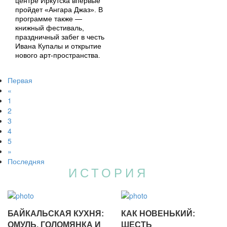
центре Иркутска впервые
пройдет «Ангара Джаз». В
программе также —
книжный фестиваль,
праздничный забег в честь
Ивана Купалы и открытие
нового арт-пространства.
Первая
«
1
2
3
4
5
»
Последняя
ИСТОРИЯ
БАЙКАЛЬСКАЯ КУХНЯ:
КАК НОВЕНЬКИЙ:
ОМУЛЬ, ГОЛОМЯНКА И
ШЕСТЬ