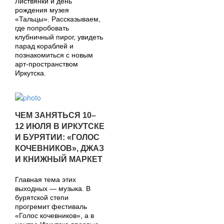
Листвянки и день
рождения музея
«Тальцы». Рассказываем,
где попробовать
клубничный пирог, увидеть
парад кораблей и
познакомиться с новым
арт-пространством
Иркутска.
ЧЕМ ЗАНЯТЬСЯ 10–
12 ИЮЛЯ В ИРКУТСКЕ
И БУРЯТИИ: «ГОЛОС
КОЧЕВНИКОВ», ДЖАЗ
И КНИЖНЫЙ МАРКЕТ
Главная тема этих
выходных — музыка. В
бурятской степи
прогремит фестиваль
«Голос кочевников», а в