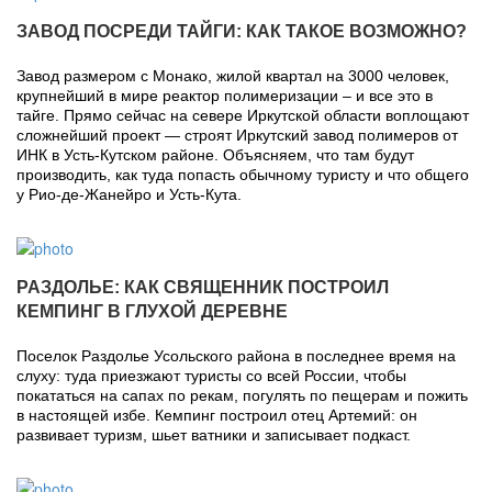
ЗАВОД ПОСРЕДИ ТАЙГИ: КАК ТАКОЕ ВОЗМОЖНО?
Завод размером с Монако, жилой квартал на 3000 человек,
крупнейший в мире реактор полимеризации – и все это в
тайге. Прямо сейчас на севере Иркутской области воплощают
сложнейший проект — строят Иркутский завод полимеров от
ИНК в Усть-Кутском районе. Объясняем, что там будут
производить, как туда попасть обычному туристу и что общего
у Рио-де-Жанейро и Усть-Кута.
РАЗДОЛЬЕ: КАК СВЯЩЕННИК ПОСТРОИЛ
КЕМПИНГ В ГЛУХОЙ ДЕРЕВНЕ
Поселок Раздолье Усольского района в последнее время на
слуху: туда приезжают туристы со всей России, чтобы
покататься на сапах по рекам, погулять по пещерам и пожить
в настоящей избе. Кемпинг построил отец Артемий: он
развивает туризм, шьет ватники и записывает подкаст.