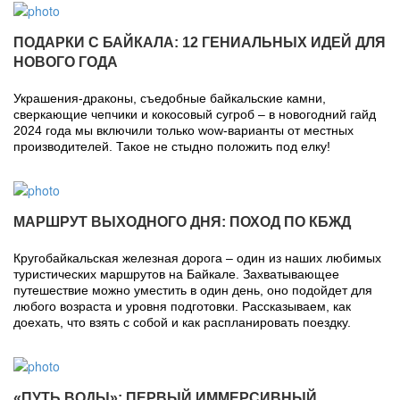
ПОДАРКИ С БАЙКАЛА: 12 ГЕНИАЛЬНЫХ ИДЕЙ ДЛЯ
НОВОГО ГОДА
Украшения-драконы, съедобные байкальские камни,
сверкающие чепчики и кокосовый сугроб – в новогодний гайд
2024 года мы включили только wow-варианты от местных
производителей. Такое не стыдно положить под елку!
МАРШРУТ ВЫХОДНОГО ДНЯ: ПОХОД ПО КБЖД
Кругобайкальская железная дорога – один из наших любимых
туристических маршрутов на Байкале. Захватывающее
путешествие можно уместить в один день, оно подойдет для
любого возраста и уровня подготовки. Рассказываем, как
доехать, что взять с собой и как распланировать поездку.
«ПУТЬ ВОДЫ»: ПЕРВЫЙ ИММЕРСИВНЫЙ