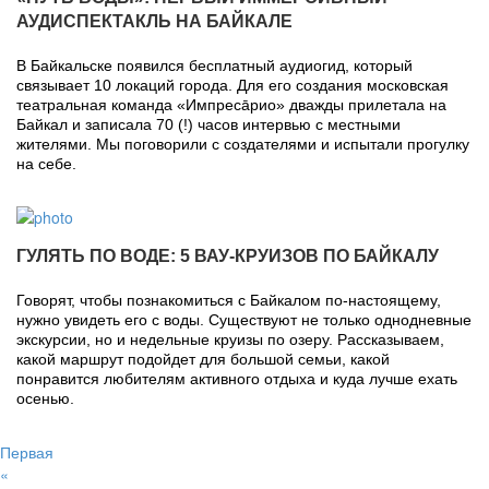
АУДИСПЕКТАКЛЬ НА БАЙКАЛЕ
В Байкальске появился бесплатный аудиогид, который
связывает 10 локаций города. Для его создания московская
театральная команда «Импресāрио» дважды прилетала на
Байкал и записала 70 (!) часов интервью с местными
жителями. Мы поговорили с создателями и испытали прогулку
на себе.
ГУЛЯТЬ ПО ВОДЕ: 5 ВАУ-КРУИЗОВ ПО БАЙКАЛУ
Говорят, чтобы познакомиться с Байкалом по-настоящему,
нужно увидеть его с воды. Существуют не только однодневные
экскурсии, но и недельные круизы по озеру. Рассказываем,
какой маршрут подойдет для большой семьи, какой
понравится любителям активного отдыха и куда лучше ехать
осенью.
Первая
«