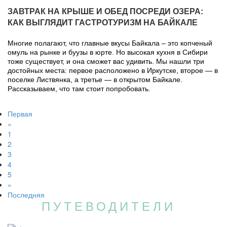
ЗАВТРАК НА КРЫШЕ И ОБЕД ПОСРЕДИ ОЗЕРА:
КАК ВЫГЛЯДИТ ГАСТРОТУРИЗМ НА БАЙКАЛЕ
Многие полагают, что главные вкусы Байкала – это копченый
омуль на рынке и буузы в юрте. Но высокая кухня в Сибири
тоже существует, и она сможет вас удивить. Мы нашли три
достойных места: первое расположено в Иркутске, второе — в
поселке Листвянка, а третье — в открытом Байкале.
Рассказываем, что там стоит попробовать.
Первая
«
1
2
3
4
5
»
Последняя
ПУТЕВОДИТЕЛИ