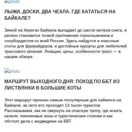
ЛЫЖИ, ДОСКИ, ДВА ЧЕХЛА. ГДЕ КАТАТЬСЯ НА
БАЙКАЛЕ?
Зимой на берегах Байкала выпадает до шести метров снега, и
регион становится точкой притяжения горнолыжников и
сноубордистов со всей России. Здесь найдутся и классные
споты для фрирайдеров, и достойные курорты для любителей
трассового катания. Локации, цены, особенности трасс — в
нашем обзоре.
МАРШРУТ ВЫХОДНОГО ДНЯ: ПОХОД ПО ББТ ИЗ
ЛИСТВЯНКИ В БОЛЬШИЕ КОТЫ
Этот маршрут признан самым популярным для хайкинга на
Байкале, за лето его проходят 13 тысяч туристов.
Рассказываем, как не свернуть на опасную тропу, где искать
качели, пикниковые зоны и туристические стоянки и как
обстоят дела с медведями на ББТ.