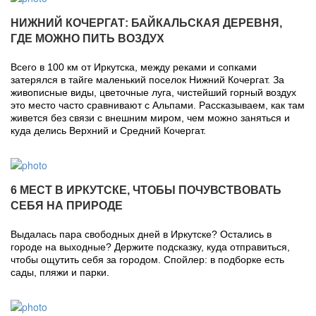
НИЖНИЙ КОЧЕРГАТ: БАЙКАЛЬСКАЯ ДЕРЕВНЯ,
ГДЕ МОЖНО ПИТЬ ВОЗДУХ
Всего в 100 км от Иркутска, между реками и сопками
затерялся в тайге маленький поселок Нижний Кочергат. За
живописные виды, цветочные луга, чистейший горный воздух
это место часто сравнивают с Альпами. Рассказываем, как там
живется без связи с внешним миром, чем можно заняться и
куда делись Верхний и Средний Кочергат.
6 МЕСТ В ИРКУТСКЕ, ЧТОБЫ ПОЧУВСТВОВАТЬ
СЕБЯ НА ПРИРОДЕ
Выдалась пара свободных дней в Иркутске? Остались в
городе на выходные? Держите подсказку, куда отправиться,
чтобы ощутить себя за городом. Спойлер: в подборке есть
сады, пляжи и парки.