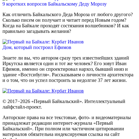
9 коротких вопросов Байкальскому Деду Морозу
Как отличить Байкальского Деда Мороза от любого другого?
Сколько писем он получает и читает перед Новым годом?
Когда на Байкале проходят состязания волшебников? И как
правильно загадывать желания?
Дом, который построил Ефимов
Знаете ли вы, что автором сразу трех известнейших зданий
Иркутска является один и тот же человек? Его зовут Иван
Ефимов, именно он спроектировал нархоз, бывший иняз и
здание «Востсибугля». Рассказываем о личности архитектора
и о том, что он успел построить за недолгие 37 лет жизни.
© 2017−2026 «Первый Байкальский». Интеллектуальный
лайфстайл-проект.
Авторские права на все текстовые, фото- и видеоматериалы
принадлежат редакции интернет-журнала «Первый
Байкальский». При полном или частичном цитировании
материалов обязательна индексируемая ссылка на сайт