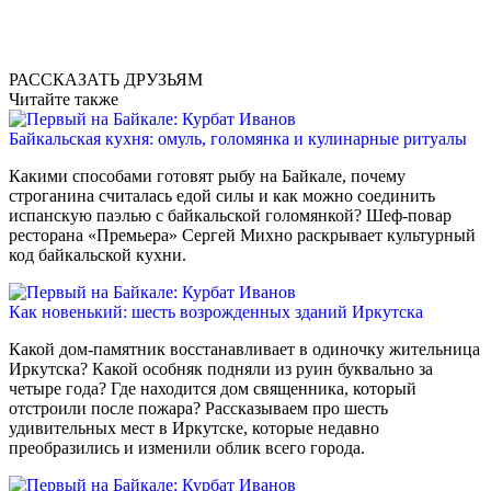
РАССКАЗАТЬ ДРУЗЬЯМ
Читайте также
Байкальская кухня: омуль, голомянка и кулинарные ритуалы
Какими способами готовят рыбу на Байкале, почему
строганина считалась едой силы и как можно соединить
испанскую паэлью с байкальской голомянкой? Шеф-повар
ресторана «Премьера» Сергей Михно раскрывает культурный
код байкальской кухни.
Как новенький: шесть возрожденных зданий Иркутска
Какой дом-памятник восстанавливает в одиночку жительница
Иркутска? Какой особняк подняли из руин буквально за
четыре года? Где находится дом священника, который
отстроили после пожара? Рассказываем про шесть
удивительных мест в Иркутске, которые недавно
преобразились и изменили облик всего города.