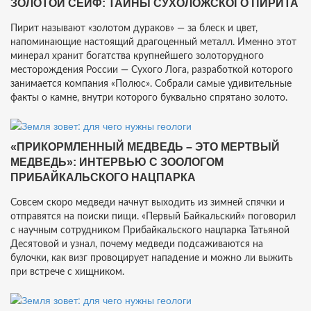
ЗОЛОТОЙ СЕЙФ: ТАЙНЫ СУХОЛОЖСКОГО ПИРИТА
Пирит называют «золотом дураков» — за блеск и цвет,
напоминающие настоящий драгоценный металл. Именно этот
минерал хранит богатства крупнейшего золоторудного
месторождения России — Сухого Лога, разработкой которого
занимается компания «Полюс». Собрали самые удивительные
факты о камне, внутри которого буквально спрятано золото.
«ПРИКОРМЛЕННЫЙ МЕДВЕДЬ – ЭТО МЕРТВЫЙ
МЕДВЕДЬ»: ИНТЕРВЬЮ С ЗООЛОГОМ
ПРИБАЙКАЛЬСКОГО НАЦПАРКА
Совсем скоро медведи начнут выходить из зимней спячки и
отправятся на поиски пищи. «Первый Байкальский» поговорил
с научным сотрудником Прибайкальского нацпарка Татьяной
Десятовой и узнал, почему медведи подсаживаются на
булочки, как визг провоцирует нападение и можно ли выжить
при встрече с хищником.