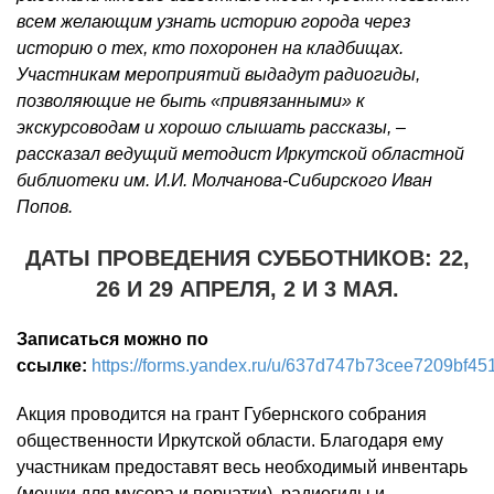
всем желающим узнать историю города через
историю о тех, кто похоронен на кладбищах.
Участникам мероприятий выдадут радиогиды,
позволяющие не быть «привязанными» к
экскурсоводам и хорошо слышать рассказы, –
рассказал ведущий методист Иркутской областной
библиотеки им. И.И. Молчанова-Сибирского Иван
Попов.
ДАТЫ ПРОВЕДЕНИЯ СУББОТНИКОВ: 22,
26 И 29 АПРЕЛЯ, 2 И 3 МАЯ.
Записаться можно по
ссылке:
https://forms.yandex.ru/u/637d747b73cee7209bf45
Акция проводится на грант Губернского собрания
общественности Иркутской области. Благодаря ему
участникам предоставят весь необходимый инвентарь
(мешки для мусора и перчатки), радиогиды и