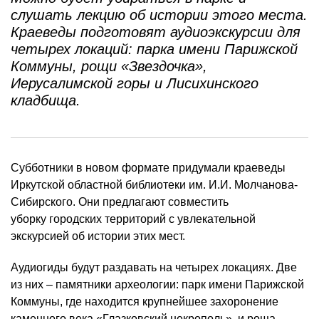
слушать лекцию об истории этого места.
Краеведы подготовят аудиоэкскурсии для
четырех локаций: парка имени Парижской
Коммуны, рощи «Звездочка»,
Иерусалимской горы и Лисихинского
кладбища.
Субботники в новом формате придумали краеведы
Иркутской областной библиотеки им. И.И. Молчанова-
Сибирского. Они предлагают совместить
уборку городских территорий с увлекательной
экскурсией об истории этих мест.
Аудиогиды будут раздавать на четырех локациях. Две
из них – памятники археологии: парк имени Парижской
Коммуны, где находится крупнейшее захоронение
каменного века «Глазковский некрополь», и роща