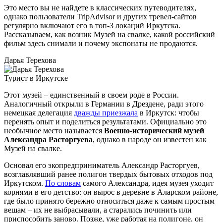
Это место вы не найдете в классических путеводителях,
однако пользователи TripAdvisor и других тревел-сайтов
регулярно включают его в топ-3 локаций Иркутска.
Рассказываем, как возник Музей на свалке, какой российский
фильм здесь снимали и почему экспонаты не продаются.
Дарья Терехова
Турист в Иркутске
Этот музей – единственный в своем роде в России.
Аналогичный открыли в Германии в Дрездене, ради этого
немецкая делегация
дважды приезжала
в Иркутск: чтобы
перенять опыт и поделиться результатами. Официально это
необычное место называется
Военно-исторический музей
Александра Расторгуева
, однако в народе он известен как
Музей на свалке.
Основал его экопредприниматель Александр Расторгуев,
возглавлявший ранее полигон твердых бытовых отходов под
Иркутском.
По словам
самого Александра, идея музея уходит
корнями в его детство: он вырос в деревне в Аларском районе,
где было принято бережно относиться даже к самым простым
вещам – их не выбрасывали, а старались починить или
приспособить заново. Позже, уже работая на полигоне, он