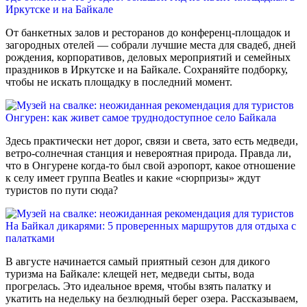
Иркутске и на Байкале
От банкетных залов и ресторанов до конференц-площадок и
загородных отелей — собрали лучшие места для свадеб, дней
рождения, корпоративов, деловых мероприятий и семейных
праздников в Иркутске и на Байкале. Сохраняйте подборку,
чтобы не искать площадку в последний момент.
Онгурен: как живет самое труднодоступное село Байкала
Здесь практически нет дорог, связи и света, зато есть медведи,
ветро-солнечная станция и невероятная природа. Правда ли,
что в Онгурене когда-то был свой аэропорт, какое отношение
к селу имеет группа Beatles и какие «сюрпризы» ждут
туристов по пути сюда?
На Байкал дикарями: 5 проверенных маршрутов для отдыха с
палатками
В августе начинается самый приятный сезон для дикого
туризма на Байкале: клещей нет, медведи сыты, вода
прогрелась. Это идеальное время, чтобы взять палатку и
укатить на недельку на безлюдный берег озера. Рассказываем,