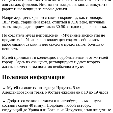
для съемок фильмов. Иногда антиквары пытаются выкупить
раритетные вещицы за любые деньги.
Например, здесь хранятся такие сокровища, как самовары
1817 года, старинный котел, отлитый в XIX веке, штучные
экземпляры радиоприемников 30-50-х годов прошлого века.
Но создатель музея непреклонен: «Музейные экспонаты не
продаются!». Уникальная коллекция годами собиралась
работниками свалки и для каждого представляет большую
ценность.
Музей принимает в коллекцию подобные вещи и от жителей
города. Здесь их очищают, реставрируют и дают вторую
жизнь в качестве экспонатов необычного музея.
Полезная информация
→ Музей находится по адресу: Иркутск, 5 км
Александровский тракт. Работает ежедневно с 10 до 19 часов.
→ Добраться можно на такси или автобусе, время в пути
составит около 40 минут. Подойдет любой автобус,
следующий до Урика или Бохана из Иркутска, а так же дачные