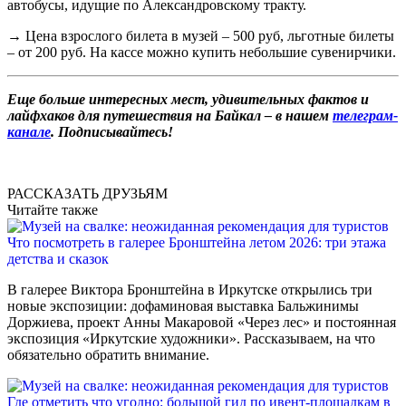
автобусы, идущие по Александровскому тракту.
→ Цена взрослого билета в музей – 500 руб, льготные билеты
– от 200 руб. На кассе можно купить небольшие сувенирчики.
Еще больше интересных мест, удивительных фактов и
лайфхаков для путешествия на Байкал – в нашем
телеграм-
канале
. Подписывайтесь!
РАССКАЗАТЬ ДРУЗЬЯМ
Читайте также
Что посмотреть в галерее Бронштейна летом 2026: три этажа
детства и сказок
В галерее Виктора Бронштейна в Иркутске открылись три
новые экспозиции: дофаминовая выставка Бальжинимы
Доржиева, проект Анны Макаровой «Через лес» и постоянная
экспозиция «Иркутские художники». Рассказываем, на что
обязательно обратить внимание.
Где отметить что угодно: большой гид по ивент-площадкам в