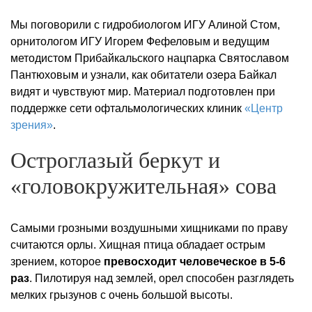
Мы поговорили с гидробиологом ИГУ Алиной Стом,
орнитологом ИГУ Игорем Фефеловым и ведущим
методистом Прибайкальского нацпарка Святославом
Пантюховым и узнали, как обитатели озера Байкал
видят и чувствуют мир. Материал подготовлен при
поддержке сети офтальмологических клиник
«Центр
зрения»
.
Остроглазый беркут и
«головокружительная» сова
Самыми грозными воздушными хищниками по праву
считаются орлы. Хищная птица обладает острым
зрением, которое
превосходит человеческое в 5-6
раз
. Пилотируя над землей, орел способен разглядеть
мелких грызунов с очень большой высоты.