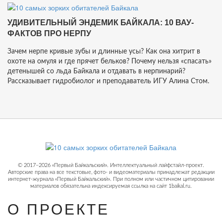
УДИВИТЕЛЬНЫЙ ЭНДЕМИК БАЙКАЛА: 10 ВАУ-
ФАКТОВ ПРО НЕРПУ
Зачем нерпе кривые зубы и длинные усы? Как она хитрит в
охоте на омуля и где прячет бельков? Почему нельзя «спасать»
детенышей со льда Байкала и отдавать в нерпинарий?
Рассказывает гидробиолог и преподаватель ИГУ Алина Стом.
© 2017−2026 «Первый Байкальский». Интеллектуальный лайфстайл-проект.
Авторские права на все текстовые, фото- и видеоматериалы принадлежат редакции
интернет-журнала «Первый Байкальский». При полном или частичном цитировании
материалов обязательна индексируемая ссылка на сайт 1baikal.ru.
О ПРОЕКТЕ