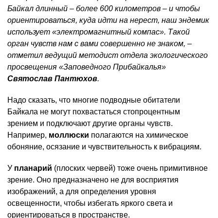
Байкал длинный – более 600 километров – и чтобы
ориентироваться, куда идти на нерест, наш эндемик
использует «электромагнитный компас». Такой
орган чувств нам с вами совершенно не знаком, –
отметил ведущий методист отдела экологического
просвещения «Заповедного Прибайкалья»
Святослав Пантюхов
.
Надо сказать, что многие подводные обитатели
Байкала не могут похвастаться стопроцентным
зрением и подключают другие органы чувств.
Например,
моллюски
полагаются на химическое
обоняние, осязание и чувствительность к вибрациям.
У
планарий
(плоских червей) тоже очень примитивное
зрение. Оно предназначено не для восприятия
изображений, а для определения уровня
освещенности, чтобы избегать яркого света и
ориентироваться в пространстве.