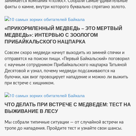
занимается компания «Полюс». Собрали самые удивительные
факты о камне, внутри которого буквально спрятано золото.
«ПРИКОРМЛЕННЫЙ МЕДВЕДЬ – ЭТО МЕРТВЫЙ
МЕДВЕДЬ»: ИНТЕРВЬЮ С ЗООЛОГОМ
ПРИБАЙКАЛЬСКОГО НАЦПАРКА
Совсем скоро медведи начнут выходить из зимней спячки и
отправятся на поиски пищи. «Первый Байкальский» поговорил
с научным сотрудником Прибайкальского нацпарка Татьяной
Десятовой и узнал, почему медведи подсаживаются на
булочки, как визг провоцирует нападение и можно ли выжить
при встрече с хищником.
ЧТО ДЕЛАТЬ ПРИ ВСТРЕЧЕ С МЕДВЕДЕМ: ТЕСТ НА
ВЫЖИВАНИЕ В ЛЕСУ
Мы собрали типичные ситуации — от случайной встречи на
тропе до нападения. Пройдите тест и узнайте свои шансы.