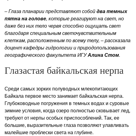
– Глаза планарии представляют собой
два темных
пятна на голове
, которые реагируют на свет, но
даже без них тело червя способно ощущать свет
благодаря специальным светочувствительным
клеткам, расположенным по всему телу, – рассказала
доцент кафедры гидрологии и природопользования
географического факультета ИГУ
Алина Стом
.
Глазастая байкальская нерпа
Среди самых зорких полуводных млекопитающих
Байкала первое место занимает байкальская нерпа.
Глубоководные погружения в темных водах и суровые
зимние условия, когда озеро полностью сковывает лед,
требуют от нерпы особых приспособлений. Так, ее
большие, выразительные глаза позволяют улавливать
малейшие проблески света на глубине.