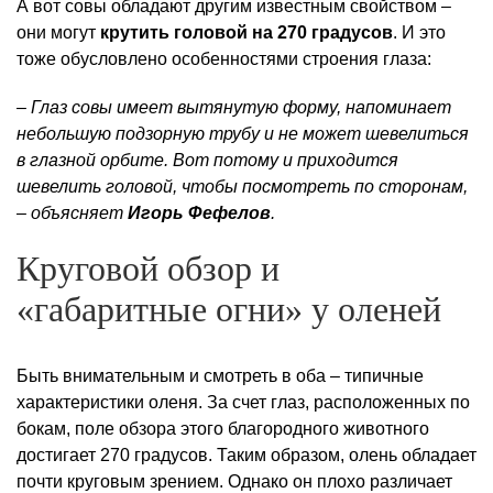
А вот совы обладают другим известным свойством –
они могут
крутить головой на 270 градусов
. И это
тоже обусловлено особенностями строения глаза:
– Глаз совы имеет вытянутую форму, напоминает
небольшую подзорную трубу и не может шевелиться
в глазной орбите. Вот потому и приходится
шевелить головой, чтобы посмотреть по сторонам,
– объясняет
Игорь Фефелов
.
Круговой обзор и
«габаритные огни» у оленей
Быть внимательным и смотреть в оба – типичные
характеристики оленя. За счет глаз, расположенных по
бокам, поле обзора этого благородного животного
достигает 270 градусов. Таким образом, олень обладает
почти круговым зрением. Однако он плохо различает