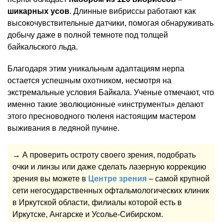
шикарных усов
. Длинные вибриссы работают как
высокочувствительные датчики, помогая обнаруживать
добычу даже в полной темноте под толщей
байкальского льда.
Благодаря этим уникальным адаптациям нерпа
остается успешным охотником, несмотря на
экстремальные условия Байкала. Ученые отмечают, что
именно такие эволюционные «инструменты» делают
этого пресноводного тюленя настоящим мастером
выживания в ледяной пучине.
→ А проверить остроту своего зрения, подобрать
очки и линзы или даже сделать лазерную коррекцию
зрения вы можете в
Центре зрения
– самой крупной
сети негосударственных офтальмологических клиник
в Иркутской области, филиалы которой есть в
Иркутске, Ангарске и Усолье-Сибирском.