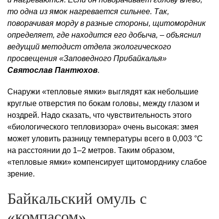
то одна из ямок нагревается сильнее. Так,
поворачивая морду в разные стороны, щитомордник
определяет, где находится его добыча, – объяснил
ведущий методист отдела экологического
просвещения «Заповедного Прибайкалья»
Святослав Пантюхов
.
Снаружи «тепловые ямки» выглядят как небольшие
круглые отверстия по бокам головы, между глазом и
ноздрей. Надо сказать, что чувствительность этого
«биологического тепловизора» очень высокая: змея
может уловить разницу температуры всего в 0,003 °C
на расстоянии до 1–2 метров. Таким образом,
«тепловые ямки» компенсирует щитоморднику слабое
зрение.
Байкальский омуль с
«компасом»