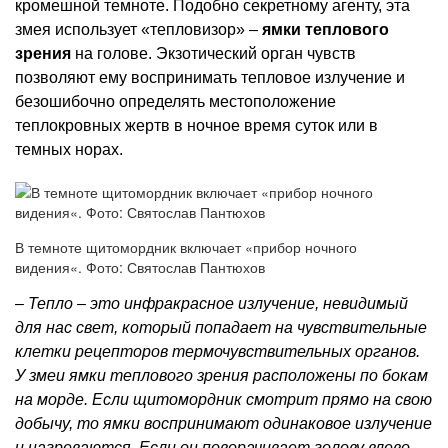
кромешной темноте. Подобно секретному агенту, эта
змея использует «тепловизор» –
ямки теплового
зрения
на голове. Экзотический орган чувств
позволяют ему воспринимать тепловое излучение и
безошибочно определять местоположение
теплокровных жертв в ночное время суток или в
темных норах.
В темноте щитомордник включает «прибор ночного
видения«. Фото: Святослав Пантюхов
– Тепло – это инфракрасное излучение, невидимый
для нас свет, который попадает на чувствительные
клетки рецепторов термочувствительных органов.
У змеи ямки теплового зрения расположены по бокам
на морде. Если щитомордник смотрит прямо на свою
добычу, то ямки воспринимают одинаковое излучение
и нагреваются. Если он поворачивает голову влево,