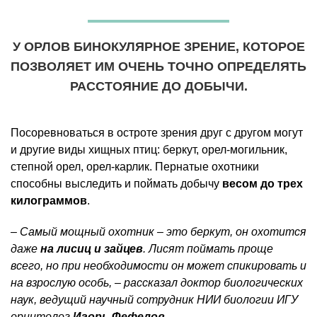
У ОРЛОВ БИНОКУЛЯРНОЕ ЗРЕНИЕ, КОТОРОЕ
ПОЗВОЛЯЕТ ИМ ОЧЕНЬ ТОЧНО ОПРЕДЕЛЯТЬ
РАССТОЯНИЕ ДО ДОБЫЧИ.
Посоревноваться в остроте зрения друг с другом могут
и другие виды хищных птиц: беркут, орел-могильник,
степной орел, орел-карлик. Пернатые охотники
способны выследить и поймать добычу
весом до трех
килограммов
.
– Самый мощный охотник – это беркут, он охотится
даже
на лисиц и зайцев
. Лисят поймать проще
всего, но при необходимости он может спикировать и
на взрослую особь, – рассказал доктор биологических
наук, ведущий научный сотрудник НИИ биологии ИГУ
орнитолог
Игорь Фефелов
.