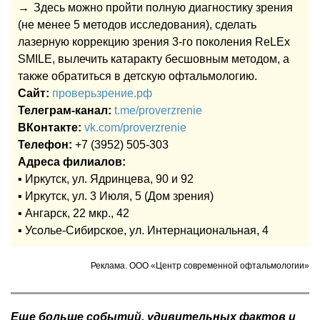
→
Здесь можно пройти полную диагностику зрения
(не менее 5 методов исследования), сделать
лазерную коррекцию зрения 3-го поколения ReLEx
SMILE, вылечить катаракту бесшовным методом, а
также обратиться в детскую офтальмологию.
Сайт:
проверьзрение.рф
Телеграм-канал:
t.me/proverzrenie
ВКонтакте:
vk.com/proverzrenie
Телефон:
+7 (3952) 505-303
Адреса филиалов:
▪️ Иркутск, ул. Ядринцева, 90 и 92
▪️ Иркутск, ул. 3 Июля, 5 (Дом зрения)
▪️ Ангарск, 22 мкр., 42
▪️ Усолье-Сибирское, ул. Интернациональная, 4
Реклама. ООО «Центр современной офтальмологии»
Еще больше событий, удивительных фактов и