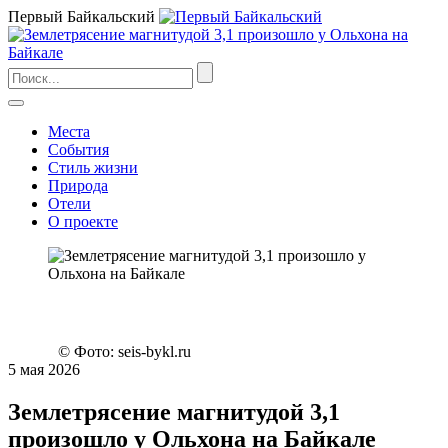
Первый Байкальский
Места
События
Стиль жизни
Природа
Отели
О проекте
© Фото: seis-bykl.ru
5 мая 2026
Землетрясение магнитудой 3,1
произошло у Ольхона на Байкале