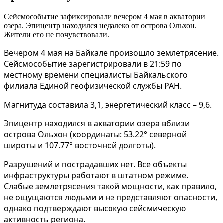
Сейсмособытие зафиксировали вечером 4 мая в акватории
озера. Эпицентр находился недалеко от острова Ольхон.
Жители его не почувствовали.
Вечером 4 мая на Байкале произошло землетрясение.
Сейсмособытие зарегистрировали в 21:59 по
местному времени специалисты Байкальского
филиала Единой геофизической службы РАН.
Магнитуда составила 3,1, энергетический класс – 9,6.
Эпицентр находился в акватории озера вблизи
острова Ольхон (координаты: 53.22° северной
широты и 107.77° восточной долготы).
Разрушений и пострадавших нет. Все объекты
инфраструктуры работают в штатном режиме.
Слабые землетрясения такой мощности, как правило,
не ощущаются людьми и не представляют опасности,
однако подтверждают высокую сейсмическую
активность региона.