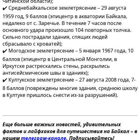
Читинской области);
✔️ Среднебайкальское землетрясение – 29 августа
1959 год, 9 баллов (эпицентр в акватории Байкала,
недалеко от с. Заречье. В течение 7 часов после
основного удара произошло 104 повторных толчка.
Сильно пострадали здания, спящих людей
сбрасывало с кроватей);
✔️ Могодское землетрясение – 5 января 1967 года, 10
баллов (эпицентр в Центральной Монголии, в
Иркутске растрескались стены, раскрылись
антисейсмические швы в зданиях);
✔️ Култукское землетрясение – 27 августа 2008 года, 7-
8 баллов (повреждены многие здания, среднюю школу
в Култуке пришлось снести из-за разрушений).
Еще больше важных новостей, удивительных
фактов и лайфхаков для путешествия на Байкал – в
нашем
телеграм-канале
. Подписывайтесь!