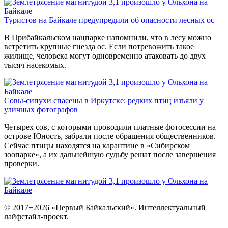
Туристов на Байкале предупредили об опасности лесных ос
В Прибайкальском нацпарке напомнили, что в лесу можно
встретить крупные гнезда ос. Если потревожить такое
жилище, человека могут одновременно атаковать до двух
тысяч насекомых.
Совы-сипухи спасены в Иркутске: редких птиц изъяли у
уличных фотографов
Четырех сов, с которыми проводили платные фотосессии на
острове Юность, забрали после обращения общественников.
Сейчас птицы находятся на карантине в «Сибирском
зоопарке», а их дальнейшую судьбу решат после завершения
проверки.
© 2017−2026 «Первый Байкальский». Интеллектуальный
лайфстайл-проект.