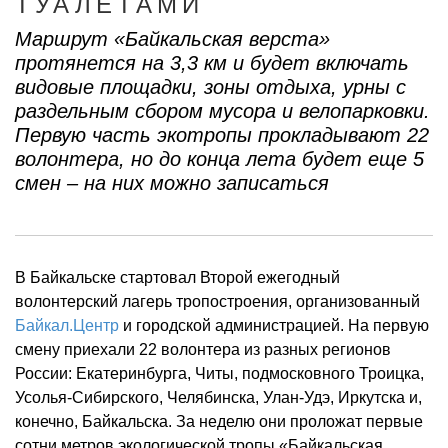
ТУАЛЕТАМИ
Маршрут «Байкальская верста»
протянется на 3,3 км и будет включать
видовые площадки, зоны отдыха, урны с
раздельным сбором мусора и велопарковки.
Первую часть экотропы прокладывают 22
волонтера, но до конца лета будет еще 5
смен – на них можно записаться
В Байкальске стартовал Второй ежегодный
волонтерский лагерь тропостроения, организованный
Байкал.Центр
и городской администрацией. На первую
смену приехали 22 волонтера из разных регионов
России: Екатеринбурга, Читы, подмосковного Троицка,
Усолья-Сибирского, Челябинска, Улан-Удэ, Иркутска и,
конечно, Байкальска. За неделю они проложат первые
сотни метров экологической тропы «Байкальская