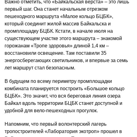
Важно отметить, что «Байкальская верста» – это лишь
первый шаг. Она станет начальным отрезком
пешеходного маршрута «Малое кольцо БЦБК»,
который соединит жилой массив Байкальска и
промплощадку БЦБК. Кстати, в начале июля на
существующем участке этого маршрута – знакомой
горожанам «Тропе здоровья» длиной 1,4 км –
восстановили освещение. Там поставили 35
энергосберегающих светильников, и впервые за семь
лет маршрут стал безопасным.
В будущем по всему периметру промплощадки
комбината планируется построить «Большое кольцо
БЦБК». Это значит, что вся береговая линия озера
Байкал вдоль территории БЦБК станет доступной и
удобной для вело-пешеходных прогулок.
Напомним, что первый волонтерский лагерь
тропостроителей «Лаборатория экотроп» прошел в