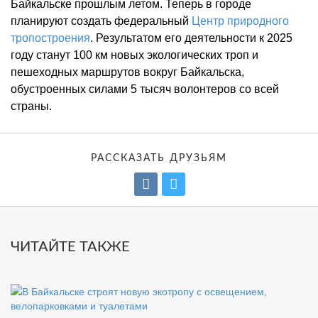
Байкальске прошлым летом. Теперь в городе
планируют создать федеральный
Центр природного
тропостроения
. Результатом его деятельности к 2025
году станут 100 км новых экологических троп и
пешеходных маршрутов вокруг Байкальска,
обустроенных силами 5 тысяч волонтеров со всей
страны.
РАССКАЗАТЬ ДРУЗЬЯМ
ЧИТАЙТЕ ТАКЖЕ