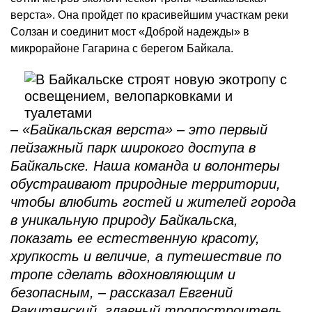
верста». Она пройдет по красивейшим участкам реки
Солзан и соединит мост «Доброй надежды» в
микрорайоне Гагарина с берегом Байкала.
– «Байкальская верста» – это первый
пейзажный парк широкого доступа в
Байкальске. Наша команда и волонтеры
обустраивают природные территории,
чтобы влюбить гостей и жителей города
в уникальную природу Байкальска,
показать ее естественную красоту,
хрупкость и величие, а путешествие по
тропе сделать вдохновляющим и
безопасным, – рассказал Евгений
Ракитянский, главный тропостроитель