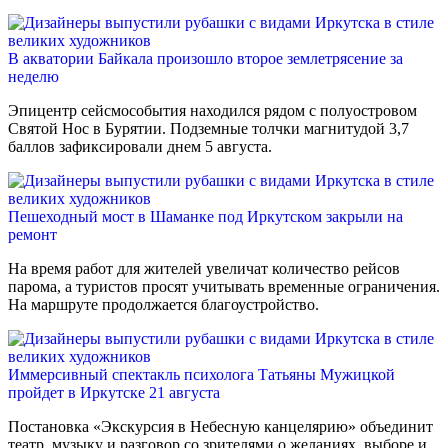
В акватории Байкала произошло второе землетрясение за
неделю
Эпицентр сейсмособытия находился рядом с полуостровом
Святой Нос в Бурятии. Подземные толчки магнитудой 3,7
баллов зафиксировали днем 5 августа.
Пешеходный мост в Шаманке под Иркутском закрыли на
ремонт
На время работ для жителей увеличат количество рейсов
парома, а туристов просят учитывать временные ограничения.
На маршруте продолжается благоустройство.
Иммерсивный спектакль психолога Татьяны Мужицкой
пройдет в Иркутске 21 августа
Постановка «Экскурсия в Небесную канцелярию» объединит
театр, музыку и разговор со зрителями о желаниях, выборе и