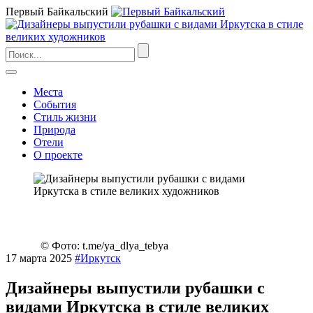
Первый Байкальский
Места
События
Стиль жизни
Природа
Отели
О проекте
© Фото: t.me/ya_dlya_tebya
17 марта 2025
#Иркутск
Дизайнеры выпустили рубашки с
видами Иркутска в стиле великих