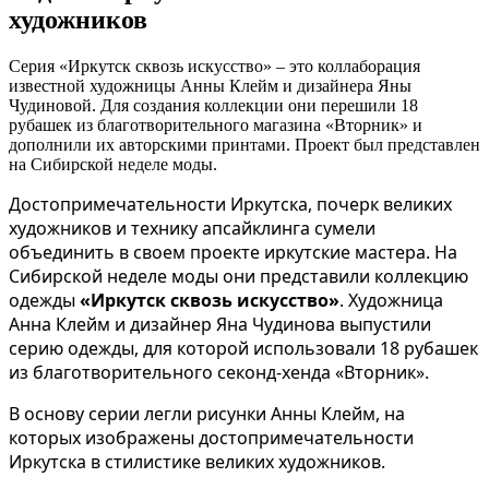
художников
Серия «Иркутск сквозь искусство» – это коллаборация
известной художницы Анны Клейм и дизайнера Яны
Чудиновой. Для создания коллекции они перешили 18
рубашек из благотворительного магазина «Вторник» и
дополнили их авторскими принтами. Проект был представлен
на Сибирской неделе моды.
Достопримечательности Иркутска, почерк великих
художников и технику апсайклинга сумели
объединить в своем проекте иркутские мастера. На
Сибирской неделе моды они представили коллекцию
одежды
«Иркутск сквозь искусство»
. Художница
Анна Клейм и дизайнер Яна Чудинова выпустили
серию одежды, для которой использовали 18 рубашек
из благотворительного секонд-хенда «Вторник».
В основу серии легли рисунки Анны Клейм, на
которых изображены достопримечательности
Иркутска в стилистике великих художников.