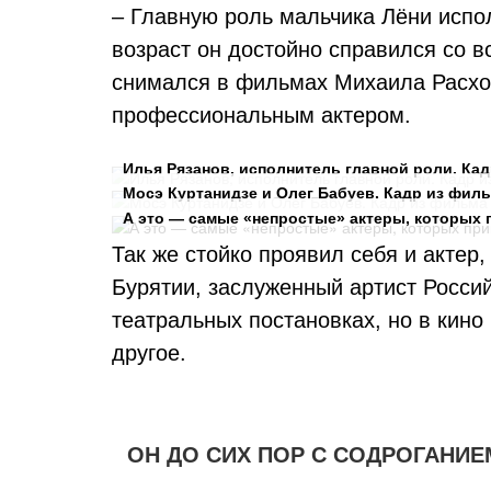
– Главную роль мальчика Лёни исп
возраст он достойно справился со в
снимался в фильмах Михаила Расход
профессиональным актером.
Илья Рязанов, исполнитель главной роли. Ка
Мосэ Куртанидзе и Олег Бабуев. Кадр из фил
А это — самые «непростые» актеры, которых 
Так же стойко проявил себя и акте
Бурятии, заслуженный артист Россий
театральных постановках, но в кино
другое.
ОН ДО СИХ ПОР С СОДРОГАНИЕ