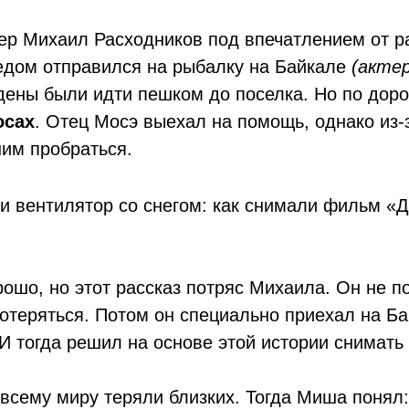
р Михаил Расходников под впечатлением от р
дедом отправился на рыбалку на Байкале
(актер
ены были идти пешком до поселка. Но по дорог
осах
. Отец Мосэ выехал на помощь, однако из-
ним пробраться.
рошо, но этот рассказ потряс Михаила. Он не п
отеряться. Потом он специально приехал на Ба
 И тогда решил на основе этой истории снимат
 всему миру теряли близких. Тогда Миша понял