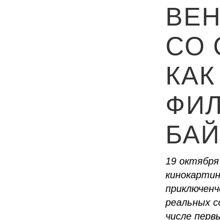
ВЕ
СО 
КАК
ФИЛ
БАЙ
19 октября
кинокартин
приключенч
реальных с
числе первы