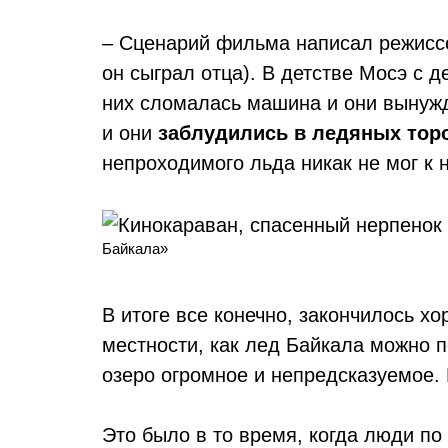
– Сценарий фильма написал режиссе
он сыграл отца). В детстве Мосэ с 
них сломалась машина и они вынужд
и они
заблудились в ледяных тор
непроходимого льда никак не мог к 
Байкала»
В итоге все конечно, закончилось хо
местности, как лед Байкала можно п
озеро огромное и непредсказуемое.
Это было в то время, когда люди по