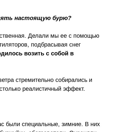
 снять настоящую бурю?
сственная. Делали мы ее с помощью
тиляторов, подбрасывая снег
одилось возить с собой в
етра стремительно собирались и
астолько реалистичный эффект.
ас были специальные, зимние. В них