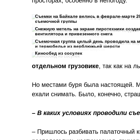
просторах, особенно в непогоду.
Съемки на Байкале велись в феврале-марте 20
съемочной группы
Снежную метель на экране пиротехники созда
вентилятора и привезенного снега
Съемочная группа целый день проводила на м
и термобелье из верблюжьей шерсти
Кинообед из сосулек
отдельном грузовике
, так как на 
Но местами буря была настоящей. М
ехали снимать. Было, конечно, стр
– В каких условиях проводили съ
– Пришлось разбивать палаточный к