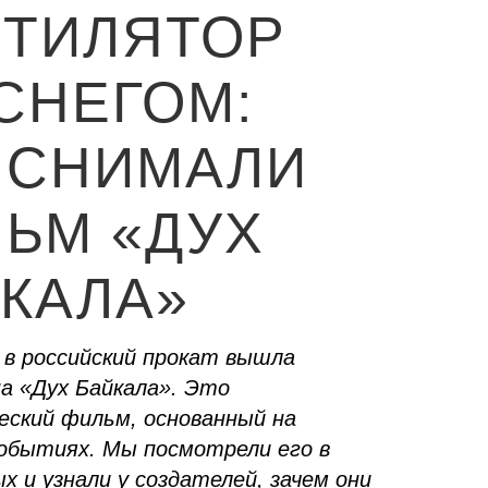
НТИЛЯТОР
СНЕГОМ:
 СНИМАЛИ
ЬМ «ДУХ
КАЛА»
 в российский прокат вышла
а «Дух Байкала». Это
еский фильм, основанный на
обытиях. Мы посмотрели его в
х и узнали у создателей, зачем они