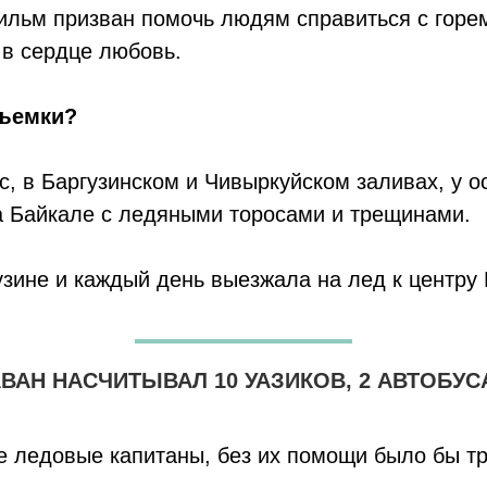
фильм призван помочь людям справиться с горе
 в сердце любовь.
съемки?
, в Баргузинском и Чивыркуйском заливах, у о
а Байкале с ледяными торосами и трещинами.
зине и каждый день выезжала на лед к центру 
ВАН НАСЧИТЫВАЛ 10 УАЗИКОВ, 2 АВТОБУСА
е ледовые капитаны, без их помощи было бы т