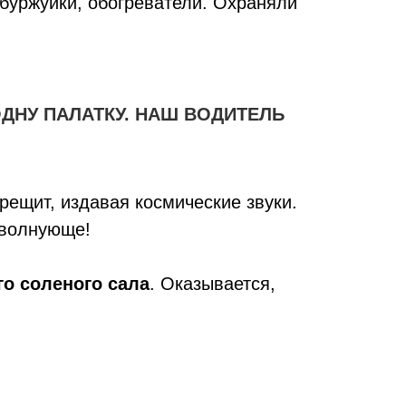
 буржуйки, обогреватели. Охраняли
ОДНУ ПАЛАТКУ. НАШ ВОДИТЕЛЬ
рещит, издавая космические звуки.
ь волнующе!
о соленого сала
. Оказывается,