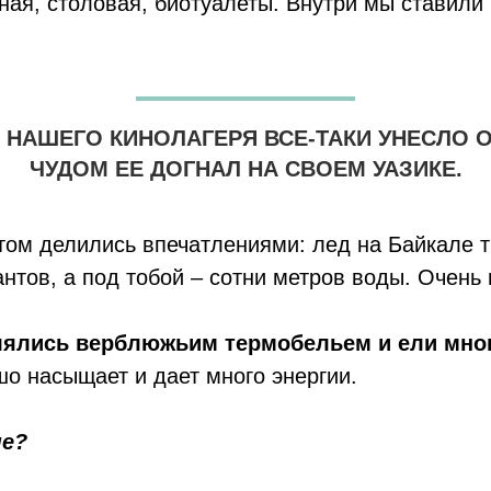
ная, столовая, биотуалеты. Внутри мы ставили
 НАШЕГО КИНОЛАГЕРЯ ВСЕ-ТАКИ УНЕСЛО 
ЧУДОМ ЕЕ ДОГНАЛ НА СВОЕМ УАЗИКЕ.
отом делились впечатлениями: лед на Байкале т
антов, а под тобой – сотни метров воды. Очен
лялись верблюжьим термобельем и ели мног
шо насыщает и дает много энергии.
ме?