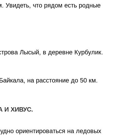
м. Увидеть, что рядом есть родные
строва Лысый, в деревне Курбулик.
Байкала, на расстояние до 50 км.
 И ХИВУС.
рудно ориентироваться на ледовых