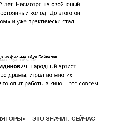
2 лет. Несмотря на свой юный
остоянный холод. До этого он
м» и уже практически стал
др из фильма «Дух Байкала»
амдинович
, народный артист
ре драмы, играл во многих
что опыт работы в кино – это совсем
ЯТОРЫ» – ЭТО ЗНАЧИТ, СЕЙЧАС