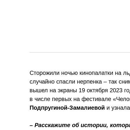
Сторожили ночью кинопалатки на ль
случайно спасли нерпенка – так сн
вышел на экраны 19 октября 2023 г
в числе первых на фестивале «Чел
Подпругиной-Замалиевой
и узнала
– Расскажите об истории, котор