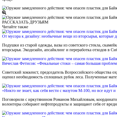
РАССКАЗАТЬ ДРУЗЬЯМ
Читайте также
От мусора к дизайну: необычные вещи из вторсырья, которые д
Подушки из старой одежды, вазы из советского стекла, скамей
вторсырья. Экодизайн, апсайклинг и переработка отходов в Си
Вячеслав Фетисов: «Фекальные стоки – самая большая проблем
Советский хоккеист, председатель Всероссийского общества о
оценил необходимость сплошных рубок леса. Полученные матер
«Никто не знает, как себя вести с мазутом М-100, но все идут
Поговорили с иркутянином Романом Михайловым, координаторо
волонтеры собирают нефтепродукты и защищают себя от вредных