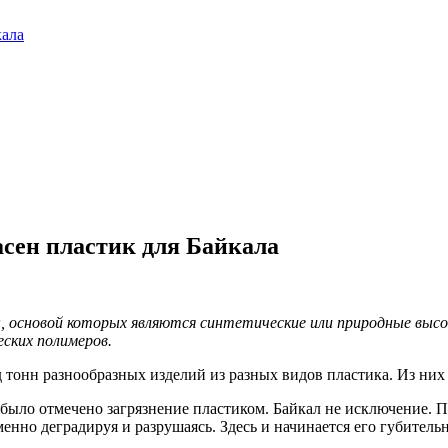
асен пластик для Байкала
лы, основой которых являются синтетические или природные выс
ских полимеров.
д тонн разнообразных изделий из разных видов пластика. Из них
е было отмечено загрязнение пластиком. Байкал не исключение. 
нно деградируя и разрушаясь. Здесь и начинается его губитель