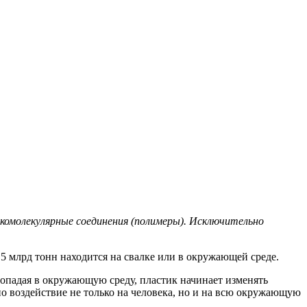
окомолекулярные соединения (полимеры). Исключительно
 5 млрд тонн находится на свалке или в окружающей среде.
Попадая в окружающую среду, пластик начинает изменять
но воздействие не только на человека, но и на всю окружающую