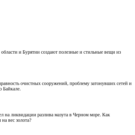
й области и Бурятии создают полезные и стильные вещи из
справность очистных сооружений, проблему затонувших сетей и
о Байкале.
 на ликвидации разлива мазута в Черном море. Как
 на вес золота?