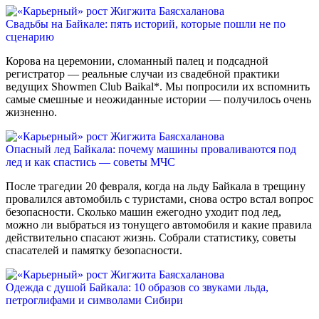
Свадьбы на Байкале: пять историй, которые пошли не по
сценарию
Корова на церемонии, сломанный палец и подсадной
регистратор — реальные случаи из свадебной практики
ведущих Showmen Club Baikal*. Мы попросили их вспомнить
самые смешные и неожиданные истории — получилось очень
жизненно.
Опасный лед Байкала: почему машины проваливаются под
лед и как спастись — советы МЧС
После трагедии 20 февраля, когда на льду Байкала в трещину
провалился автомобиль с туристами, снова остро встал вопрос
безопасности. Сколько машин ежегодно уходит под лед,
можно ли выбраться из тонущего автомобиля и какие правила
действительно спасают жизнь. Собрали статистику, советы
спасателей и памятку безопасности.
Одежда с душой Байкала: 10 образов со звуками льда,
петроглифами и символами Сибири