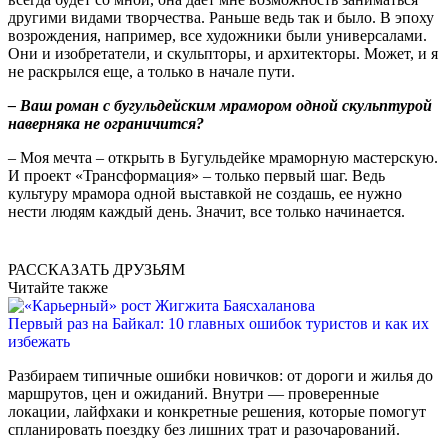
другими видами творчества. Раньше ведь так и было. В эпоху
возрождения, например, все художники были универсалами.
Они и изобретатели, и скульпторы, и архитекторы. Может, и я
не раскрылся еще, а только в начале пути.
– Ваш роман с бугульдейским мрамором одной скульптурой
наверняка не ограничится?
– Моя мечта – открыть в Бугульдейке мраморную мастерскую.
И проект «Трансформация» – только первый шаг. Ведь
культуру мрамора одной выставкой не создашь, ее нужно
нести людям каждый день. Значит, все только начинается.
РАССКАЗАТЬ ДРУЗЬЯМ
Читайте также
Первый раз на Байкал: 10 главных ошибок туристов и как их
избежать
Разбираем типичные ошибки новичков: от дороги и жилья до
маршрутов, цен и ожиданий. Внутри — проверенные
локации, лайфхаки и конкретные решения, которые помогут
спланировать поездку без лишних трат и разочарований.