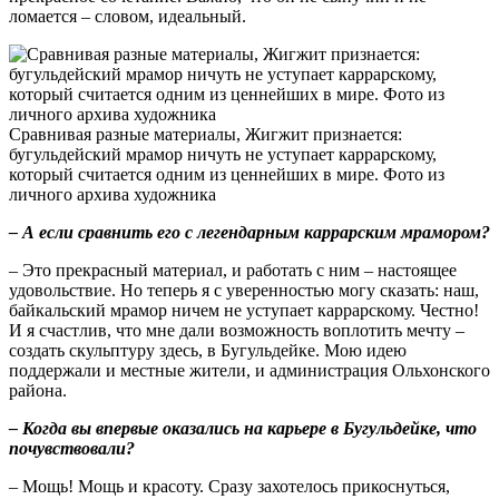
ломается – словом, идеальный.
Сравнивая разные материалы, Жигжит признается:
бугульдейский мрамор ничуть не уступает каррарскому,
который считается одним из ценнейших в мире. Фото из
личного архива художника
– А если сравнить его с легендарным каррарским мрамором?
– Это прекрасный материал, и работать с ним – настоящее
удовольствие. Но теперь я с уверенностью могу сказать: наш,
байкальский мрамор ничем не уступает каррарскому. Честно!
И я счастлив, что мне дали возможность воплотить мечту –
создать скульптуру здесь, в Бугульдейке. Мою идею
поддержали и местные жители, и администрация Ольхонского
района.
– Когда вы впервые оказались на карьере в Бугульдейке, что
почувствовали?
– Мощь! Мощь и красоту. Сразу захотелось прикоснуться,