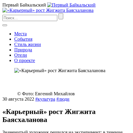
Первый Байкальский
Места
События
Стиль жизни
Природа
Отели
О проекте
© Фото: Евгений Михайлов
30 августа 2022
#культура
#люди
«Карьерный» рост Жигжита
Баясхаланова
Знаменитый художник решился на эксперимент: в течение