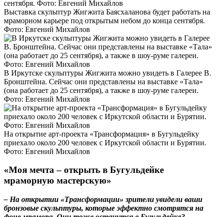
Выставка скульптур Жигжита Баясхаланова будет работать на
мраморном карьере под открытым небом до конца сентября.
Фото: Евгений Михайлов
В Иркутске скульптуры Жигжита можно увидеть в Галерее В.
Бронштейна. Сейчас они представлены на выставке «Тала»
(она работает до 25 сентября), а также в шоу-руме галереи.
Фото: Евгений Михайлов
На открытие арт-проекта «Трансформация» в Бугульдейку
приехало около 200 человек с Иркутской области и Бурятии.
Фото: Евгений Михайлов
«Моя мечта – открыть в Бугульдейке
мраморную мастерскую»
– На открытии «Трансформации» зрители увидели ваши
бронзовые скульптуры, которые эффектно смотрятся на
фоне мрамора. Они тоже останутся в Бугульдейке?