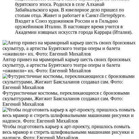
бурятского эпоса. Родился в селе Алханай
Забайкальского края. В ювелирное дело пришел по
стопам отца. Живет и работает в Санкт-Петербурге.
Входит в Союз художников России и в Гильдию
оружейников Италии. В настоящее время учится в
Академии изящных искусств города Каррара (Италия).
Автор привез на мраморный карьер шесть своих бронзовых
скульптур, а артисты Бурятского театра оперы и балета
«оживили» их. Фото: Евгений Михайлов
Футуристичные костюмы, перекликающиеся с бронзовыми
скульптурами, Жигжит Баясхаланов создавал сам. Фото:
Евгений Михайлов
Чтобы подготовить карьер к арт-проекту, пришлось помыть
весь мрамор и стереть шлифовальными машинами рисунки и
надписи. Фото: Евгений Михайлов