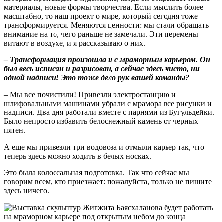
материалы, новые формы творчества. Если мыслить более
масштабно, то наш проект о мире, который сегодня тоже
трансформируется. Меняются ценности: мы стали обращать
внимание на то, чего раньше не замечали. Эти перемены
витают в воздухе, и я рассказываю о них.
– Трансформация произошла и с мраморным карьером. Он
был весь исписан и разрисован, а сейчас здесь чисто, ни
одной надписи! Это тоже дело рук вашей команды?
– Мы все почистили! Привезли электростанцию и
шлифовальными машинами убрали с мрамора все рисунки и
надписи. Два дня работали вместе с парнями из Бугульдейки.
Было непросто избавить белоснежный камень от черных
пятен.
А еще мы привезли три водовоза и отмыли карьер так, что
теперь здесь можно ходить в белых носках.
Это была колоссальная подготовка. Так что сейчас мы
говорим всем, кто приезжает: пожалуйста, только не пишите
здесь ничего.