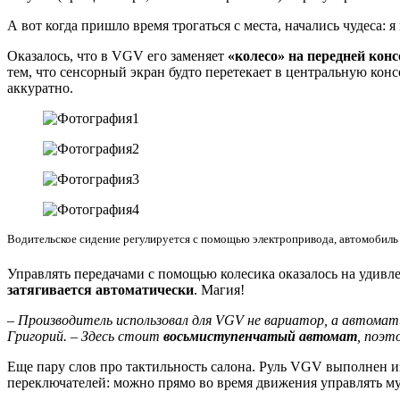
А вот когда пришло время трогаться с места, начались чудеса: 
Оказалось, что в VGV его заменяет
«колесо» на передней кон
тем, что сенсорный экран будто перетекает в центральную кон
аккуратно.
Водительское сидение регулируется с помощью электропривода, автомобиль
Управлять передачами с помощью колесика оказалось на удивл
затягивается автоматически
. Магия!
– Производитель использовал для VGV не вариатор, а автомат
Григорий. – Здесь стоит
восьмиступенчатый автомат
, поэт
Еще пару слов про тактильность салона. Руль VGV выполнен из
переключателей: можно прямо во время движения управлять муз