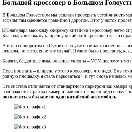
Большой кроссовер в Большом Голоус
В Большом Голоустном мы решили проверить устойчивость маш
асфальт там сменяется гравийной дорогой. Этот участок пролет
Благодаря высокому клиренсу китайский кроссовер легко спра
А вот за поворотом на Сухое озеро уже начинаются непролазны
пешком, но сегодня не тот случай. Нужно было проверить, как
Коряги, бездонные ямы, опасные уклоны – VGV невозмутимо по
Пора признать – клиренс у этого кроссовера что надо. Ему то
ровную площадку, я стала парковаться – и тут снова началась 
Эта система отличается от стандартного парктроника: камера к
изображения с разных камер и выводит на экран вид сверху – 
похвастаться больше ни один китайский автомобиль
.