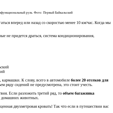
тифункциональный руль. Фото: Первый Байкальский
ться вперед или назад со скоростью менее 10 км/час. Когда мы
рые не придется драться, система кондиционирования,
кий
 кармашки. К слову, всего в автомобиле
более 20 отсеков для
ем ряду сидений не предусмотрена, это стоит учесть.
вия. Если разложить третий ряд, то
объем багажника
 и домашних животных.
ценная двухметровая кровать! Так что если в путешествии вас