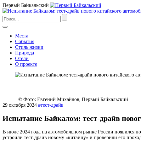
Первый Байкальский
Места
События
Стиль жизни
Природа
Отели
О проекте
© Фото: Евгений Михайлов, Первый Байкальский
29 октября 2024
#тест-драйв
Испытание Байкалом: тест-драйв ново
В июле 2024 года на автомобильном рынке России появился н
устроили тест-драйв новому «китайцу» и проверили его проход