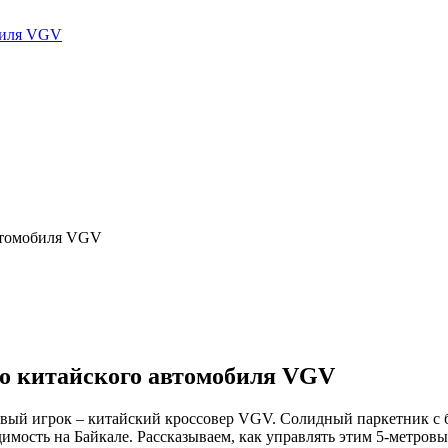
го китайского автомобиля VGV
овый игрок – китайский кроссовер VGV. Солидный паркетник с
имость на Байкале. Рассказываем, как управлять этим 5-метровы