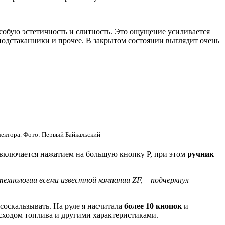
собую эстетичность и слитность. Это ощущение усиливается
 подстаканники и прочее. В закрытом состоянии выглядит очень
лектора. Фото: Первый Байкальский
 включается нажатием на большую кнопку P, при этом
ручник
ехнологии всеми известной компании ZF, – подчеркнул
соскальзывать. На руле я насчитала
более 10 кнопок
и
расходом топлива и другими характеристиками.