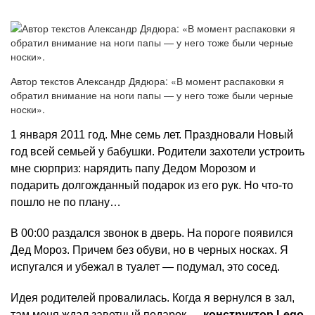
Автор текстов Александр Дядюра: «В момент распаковки я
обратил внимание на ноги папы — у него тоже были черные
носки».
1 января 2011 год. Мне семь лет. Праздновали Новый
год всей семьей у бабушки. Родители захотели устроить
мне сюрприз: нарядить папу Дедом Морозом и
подарить долгожданный подарок из его рук. Но что-то
пошло не по плану…
В 00:00 раздался звонок в дверь. На пороге появился
Дед Мороз. Причем без обуви, но в черных носках. Я
испугался и убежал в туалет — подумал, это сосед.
Идея родителей провалилась. Когда я вернулся в зал,
там меня ждал заветный подарок —
конструктор Lego