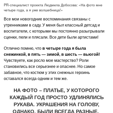
PR-специалист проекта Людмила Добосова: «На фото мне
четыре года, а я уже волшебница!»
Все мои новогодние воспоминания связаны с
утренниками в саду. У меня был классный детсад и
воспитатели, с которыми мы постоянно разыгрывали
сценки, пели и плясали. Все дети были артистами!
Отлично помню, что
в четыре года я была
снежинкой, в пять — зимой, в шесть — вьюгой!
Чувствуете, как росло мое мастерство? Роли
становились все серьезнее и опаснее. Но самое
забавное, что костюм у этих снежных героинь
оставался всегда одним и тем же.
НА ФОТО – ПЛАТЬЕ, У КОТОРОГО
КАЖДЫЙ ГОД ПРОСТО УДЛИНЯЛИСЬ
РУКАВА. УКРАШЕНИЯ НА ГОЛОВУ,
ОДНАКО, БЫЛИ ВСЕГДА РАЗНЫЕ.