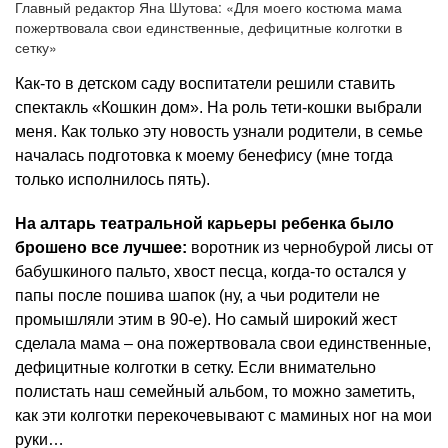
Главный редактор Яна Шутова: «Для моего костюма мама
пожертвовала свои единственные, дефицитные колготки в
сетку»
Как-то в детском саду воспитатели решили ставить
спектакль «Кошкин дом». На роль тети-кошки выбрали
меня. Как только эту новость узнали родители, в семье
началась подготовка к моему бенефису (мне тогда
только исполнилось пять).
На алтарь театральной карьеры ребенка было
брошено все лучшее:
воротник из чернобурой лисы от
бабушкиного пальто, хвост песца, когда-то остался у
папы после пошива шапок (ну, а чьи родители не
промышляли этим в 90-е). Но самый широкий жест
сделала мама – она пожертвовала свои единственные,
дефицитные колготки в сетку. Если внимательно
полистать наш семейный альбом, то можно заметить,
как эти колготки перекочевывают с маминых ног на мои
руки…