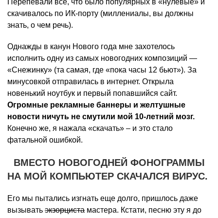
Перепевали все, что было популярных в «нулевые» и
скачивалось по ИК-порту (миллениалы, вы должны
знать, о чем речь).
Однажды в канун Нового года мне захотелось
исполнить одну из самых новогодних композиций —
«Снежинку» (та самая, где «пока часы 12 бьют»). За
минусовкой отправилась в интернет. Открыла
новенький ноутбук и первый попавшийся сайт.
Огромные рекламные баннеры и желтушные
новости ничуть не смутили мой 10-летний мозг.
Конечно же, я нажала «скачать» – и это стало
фатальной ошибкой.
ВМЕСТО НОВОГОДНЕЙ ФОНОГРАММЫ
НА МОЙ КОМПЬЮТЕР СКАЧАЛСЯ ВИРУС.
Его мы пытались изгнать еще долго, пришлось даже
вызывать
экзорциста
мастера. Кстати, песню эту я до