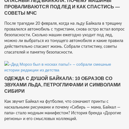
ОПАСНЫЙ ЛЕД БАЙКАЛА: ПОЧЕМУ МАШИНЫ
ПРОВАЛИВАЮТСЯ ПОД ЛЕД И КАК СПАСТИСЬ —
СОВЕТЫ МЧС
После трагедии 20 февраля, когда на льду Байкала в трещину
провалился автомобиль с туристами, снова остро встал вопрос
безопасности. Сколько машин ежегодно уходит под лед,
можно ли выбраться из тонущего автомобиля и какие правила
действительно спасают жизнь. Собрали статистику, советы
спасателей и памятку безопасности.
ОДЕЖДА С ДУШОЙ БАЙКАЛА: 10 ОБРАЗОВ СО
ЗВУКАМИ ЛЬДА, ПЕТРОГЛИФАМИ И СИМВОЛАМИ
СИБИРИ
Как звучит Байкал на футболке, что означают принты с
наскальными рисунками и почему «Сибирь — мама, Байкал —
папа» стало модным манифестом? История бренда «Дорогие
регионы» и его смысловых коллекций.