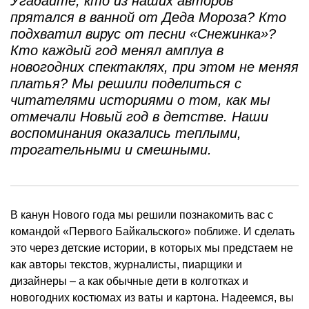
Угадайте, кто из наших авторов
прятался в ванной от Деда Мороза? Кто
подхватил вирус от песни «Снежинка»?
Кто каждый год менял амплуа в
новогодних спектаклях, при этом не меняя
платья? Мы решили поделиться с
читателями историями о том, как мы
отмечали Новый год в детстве. Наши
воспоминания оказались теплыми,
трогательными и смешными.
В канун Нового года мы решили познакомить вас с
командой «Первого Байкальского» поближе. И сделать
это через детские истории, в которых мы предстаем не
как авторы текстов, журналисты, пиарщики и
дизайнеры – а как обычные дети в колготках и
новогодних костюмах из ваты и картона. Надеемся, вы