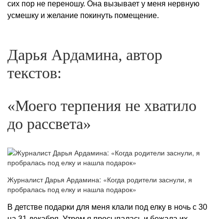
сих пор не переношу. Она вызывает у меня нервную
усмешку и желание покинуть помещение.
Дарья Ардамина, автор
текстов:
«Моего терпения не хватило
до рассвета»
Журналист Дарья Ардамина: «Когда родители заснули, я
пробралась под елку и нашла подарок»
В детстве подарки для меня клали под елку в ночь с 30
на 31 декабря. Утром я просыпалась и бежала их