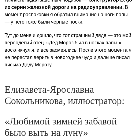
из серии железной дороги на радиоуправлении.
В
момент распаковки я обратил внимание на ноги папы
— у него тоже были черные носки.
Тут до меня и дошло, что тот страшный дядя — это мой
переодетый отец. «Дед Мороз был в носках папы!» –
воскликнул я, и все засмеялись. После этого момента я
не перестал верить в новогоднее чудо и дальше писал
письма Деду Морозу.
Елизавета-Ярославна
Сокольникова, иллюстратор:
«Любимой зимней забавой
было выть на луну»