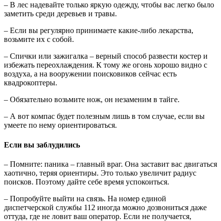
– В лес надевайте только яркую одежду, чтобы вас легко было
заметить среди деревьев и травы.
– Если вы регулярно принимаете какие-либо лекарства,
возьмите их с собой.
– Спички или зажигалка – верный способ развести костер и
избежать переохлаждения. К тому же огонь хорошо видно с
воздуха, а на вооружении поисковиков сейчас есть
квадрокоптеры.
– Обязательно возьмите нож, он незаменим в тайге.
– А вот компас будет полезным лишь в том случае, если вы
умеете по нему ориентироваться.
Если вы заблудились
– Помните: паника – главный враг. Она заставит вас двигаться
хаотично, теряя ориентиры. Это только увеличит радиус
поисков. Поэтому дайте себе время успокоиться.
– Попробуйте выйти на связь. На номер единой
диспетчерской службы 112 иногда можно дозвониться даже
оттуда, где не ловит ваш оператор. Если не получается,