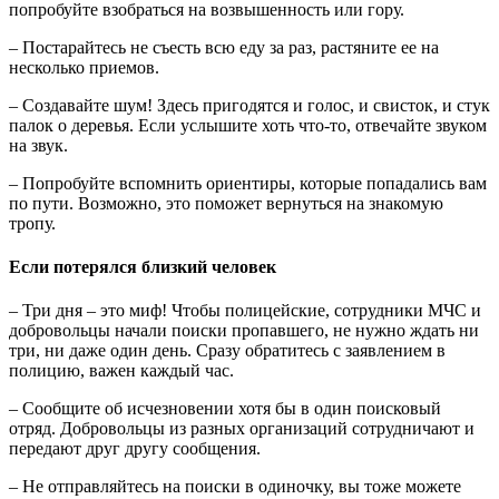
попробуйте взобраться на возвышенность или гору.
– Постарайтесь не съесть всю еду за раз, растяните ее на
несколько приемов.
– Создавайте шум! Здесь пригодятся и голос, и свисток, и стук
палок о деревья. Если услышите хоть что-то, отвечайте звуком
на звук.
– Попробуйте вспомнить ориентиры, которые попадались вам
по пути. Возможно, это поможет вернуться на знакомую
тропу.
Если потерялся близкий человек
– Три дня – это миф! Чтобы полицейские, сотрудники МЧС и
добровольцы начали поиски пропавшего, не нужно ждать ни
три, ни даже один день. Сразу обратитесь с заявлением в
полицию, важен каждый час.
– Сообщите об исчезновении хотя бы в один поисковый
отряд. Добровольцы из разных организаций сотрудничают и
передают друг другу сообщения.
– Не отправляйтесь на поиски в одиночку, вы тоже можете