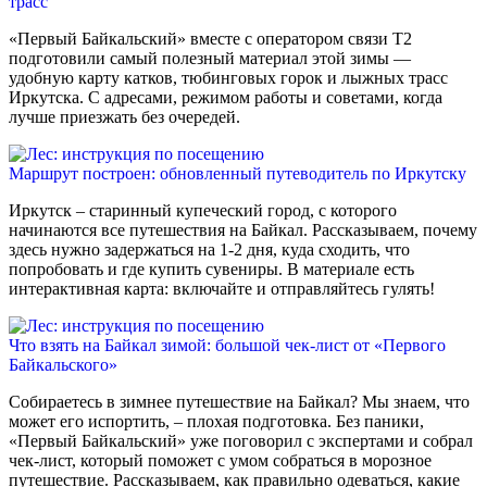
трасс
«Первый Байкальский» вместе с оператором связи Т2
подготовили самый полезный материал этой зимы —
удобную карту катков, тюбинговых горок и лыжных трасс
Иркутска. С адресами, режимом работы и советами, когда
лучше приезжать без очередей.
Маршрут построен: обновленный путеводитель по Иркутску
Иркутск – старинный купеческий город, с которого
начинаются все путешествия на Байкал. Рассказываем, почему
здесь нужно задержаться на 1-2 дня, куда сходить, что
попробовать и где купить сувениры. В материале есть
интерактивная карта: включайте и отправляйтесь гулять!
Что взять на Байкал зимой: большой чек-лист от «Первого
Байкальского»
Собираетесь в зимнее путешествие на Байкал? Мы знаем, что
может его испортить, – плохая подготовка. Без паники,
«Первый Байкальский» уже поговорил с экспертами и собрал
чек-лист, который поможет с умом собраться в морозное
путешествие. Рассказываем, как правильно одеваться, какие