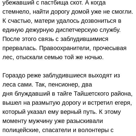
убежавший с пастбища скот. А когда
стемнело, найти дорогу домой уже не смогли.
К счастью, матери удалось дозвониться в
единую дежурную диспетчерскую службу.
После этого связь с заблудившимися
прервалась. Правоохранители, прочесывая
лес, отыскали семью той же ночью.
Гораздо реже заблудившиеся выходят из
леса сами. Так, пенсионер, два
дня блуждавший в тайге Тайшетского района,
вышел на размытую дорогу и встретил егеря,
который указал ему верный путь. К этому
моменту мужчину уже разыскивали
полицейские, спасатели и волонтеры с