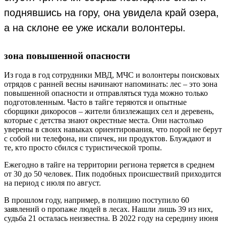
поднявшись на гору, она увидела край озера,
а на склоне ее уже искали волонтеры.
зона повышенной опасности
Из года в год сотрудники МВД, МЧС и волонтеры поисковых
отрядов с ранней весны начинают напоминать: лес – это зона
повышенной опасности и отправляться туда можно только
подготовленным. Часто в тайге теряются и опытные
сборщики дикоросов – жители близлежащих сел и деревень,
которые с детства знают окрестные места. Они настолько
уверены в своих навыках ориентирования, что порой не берут
с собой ни телефона, ни спичек, ни продуктов. Блуждают и
те, кто просто сбился с туристической тропы.
Ежегодно в тайге на территории региона теряется в среднем
от 30 до 50 человек. Пик подобных происшествий приходится
на период с июля по август.
В прошлом году, например, в полицию поступило 60
заявлений о пропаже людей в лесах. Нашли лишь 39 из них,
судьба 21 осталась неизвестна. В 2022 году на середину июня