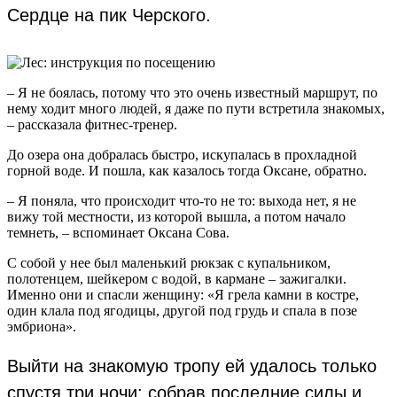
Сердце на пик Черского.
– Я не боялась, потому что это очень известный маршрут, по
нему ходит много людей, я даже по пути встретила знакомых,
– рассказала фитнес-тренер.
До озера она добралась быстро, искупалась в прохладной
горной воде. И пошла, как казалось тогда Оксане, обратно.
– Я поняла, что происходит что-то не то: выхода нет, я не
вижу той местности, из которой вышла, а потом начало
темнеть, – вспоминает Оксана Сова.
С собой у нее был маленький рюкзак с купальником,
полотенцем, шейкером с водой, в кармане – зажигалки.
Именно они и спасли женщину: «Я грела камни в костре,
один клала под ягодицы, другой под грудь и спала в позе
эмбриона».
Выйти на знакомую тропу ей удалось только
спустя три ночи: собрав последние силы и