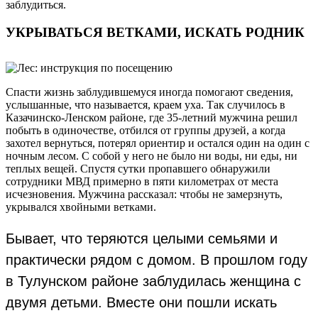
заблудиться.
УКРЫВАТЬСЯ ВЕТКАМИ, ИСКАТЬ РОДНИК
Спасти жизнь заблудившемуся иногда помогают сведения,
услышанные, что называется, краем уха. Так случилось в
Казачинско-Ленском районе, где 35-летний мужчина решил
побыть в одиночестве, отбился от группы друзей, а когда
захотел вернуться, потерял ориентир и остался один на один с
ночным лесом. С собой у него не было ни воды, ни еды, ни
теплых вещей. Спустя сутки пропавшего обнаружили
сотрудники МВД примерно в пяти километрах от места
исчезновения. Мужчина рассказал: чтобы не замерзнуть,
укрывался хвойными ветками.
Бывает, что теряются целыми семьями и
практически рядом с домом. В прошлом году
в Тулунском районе заблудилась женщина с
двумя детьми. Вместе они пошли искать