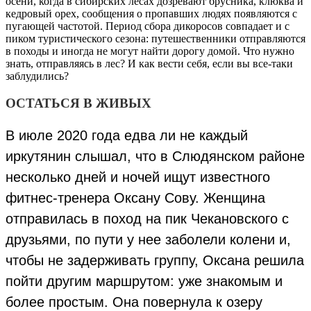
осени, когда в сибирских лесах дозревают брусника, клюква и
кедровый орех, сообщения о пропавших людях появляются с
пугающей частотой. Период сбора дикоросов совпадает и с
пиком туристического сезона: путешественники отправляются
в походы и иногда не могут найти дорогу домой. Что нужно
знать, отправляясь в лес? И как вести себя, если вы все-таки
заблудились?
ОСТАТЬСЯ В ЖИВЫХ
В июле 2020 года едва ли не каждый
иркутянин слышал, что в Слюдянском районе
несколько дней и ночей ищут известного
фитнес-тренера Оксану Сову. Женщина
отправилась в поход на пик Чекановского с
друзьями, по пути у нее заболели колени и,
чтобы не задерживать группу, Оксана решила
пойти другим маршрутом: уже знакомым и
более простым. Она повернула к озеру