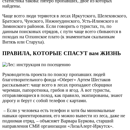
статистика такова: пятеро пропавших, двое из которых
найдены.
Чаще всего люди теряются в лесах Иркутского, Шелеховского,
Братского, Чунского, Нижнеудинского, Усть-Илимского и
Зиминского районов. Если говорить о туристах, то, по
данным поисковых отрядов, с пути чаще всего сбиваются в
походах на Олхинское плато (к знаменитым скальникам
Витязь или Старуха).
ПРАВИЛА, КОТОРЫЕ СПАСУТ вам ЖИЗНЬ
Руководитель проекта по поиску пропавших людей
благотворительного фонда «Оберег» Артем Шестаков
рассказывает: чаще всего в лесах пропадают сборщики
черемши, папоротника, грибов и ягод. А вот туристы,
отправляющиеся в поход, как правило, экипированы, знают
дорогу и берут с собой телефон с картами.
– Если у человека есть телефон и хотя бы минимальные
навыки ориентирования, его можно вывести из леса, даже не
поднимая отряд, – объясняет Варвара Буркова, старший
направления СМИ организации «ЛизаАлерт-Иркутск».