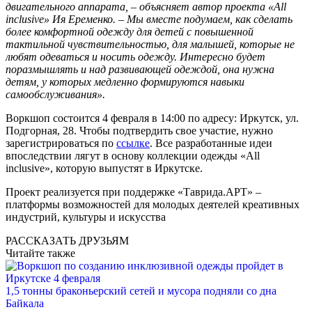
двигательного аппарата, – объясняет автор проекта «All
inclusive» Ия Еременко. – Мы вместе подумаем, как сделать
более комфортной одежду для детей с повышенной
тактильной чувствительностью, для малышей, которые не
любят одеваться и носить одежду. Интересно будет
поразмышлять и над развивающей одеждой, она нужна
детям, у которых медленно формируются навыки
самообслуживания».
Воркшоп состоится 4 февраля в 14:00 по адресу: Иркутск, ул.
Подгорная, 28. Чтобы подтвердить свое участие, нужно
зарегистрироваться по
ссылке
. Все разработанные идеи
впоследствии лягут в основу коллекции одежды «All
inclusive», которую выпустят в Иркутске.
Проект реализуется при поддержке «Таврида.АРТ» –
платформы возможностей для молодых деятелей креативных
индустрий, культуры и искусства
РАССКАЗАТЬ ДРУЗЬЯМ
Читайте также
1,5 тонны браконьерский сетей и мусора подняли со дна
Байкала