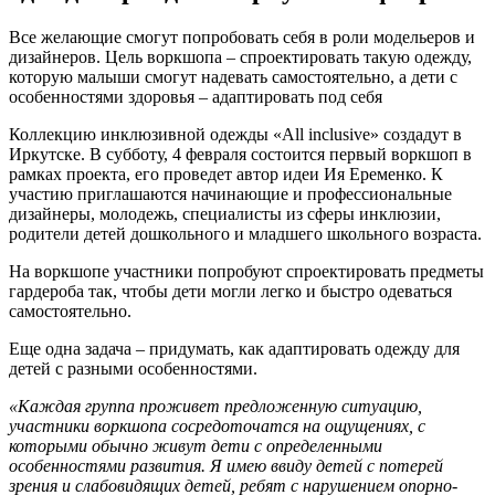
Все желающие смогут попробовать себя в роли модельеров и
дизайнеров. Цель воркшопа – спроектировать такую одежду,
которую малыши смогут надевать самостоятельно, а дети с
особенностями здоровья – адаптировать под себя
Коллекцию инклюзивной одежды «All inclusive» создадут в
Иркутске. В субботу, 4 февраля состоится первый воркшоп в
рамках проекта, его проведет автор идеи Ия Еременко. К
участию приглашаются начинающие и профессиональные
дизайнеры, молодежь, специалисты из сферы инклюзии,
родители детей дошкольного и младшего школьного возраста.
На воркшопе участники попробуют спроектировать предметы
гардероба так, чтобы дети могли легко и быстро одеваться
самостоятельно.
Еще одна задача – придумать, как адаптировать одежду для
детей с разными особенностями.
«Каждая группа проживет предложенную ситуацию,
участники воркшопа сосредоточатся на ощущениях, с
которыми обычно живут дети с определенными
особенностями развития. Я имею ввиду детей с потерей
зрения и слабовидящих детей, ребят с нарушением опорно-