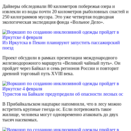
Дайверы обследовали 80 километров побережья озера и
извлекли из воды почти 20 километров рыболовных снастей и
250 килограммов мусора. Это уже четвертая подводная
экологическая экспедиция фонда «Вольное Дело».
Из Иркутска в Пекин планируют запустить пассажирский
поезд
Проект обсудили в рамках презентации международного
железнодорожного маршрута «Великий чайный путь». Он
пройдет через Байкал и семь регионов России и повторит
древний торговый путь XVIII века.
Туристов на Байкале предупредили об опасности лесных ос
В Прибайкальском нацпарке напомнили, что в лесу можно
встретить крупные гнезда ос. Если потревожить такое
жилище, человека могут одновременно атаковать до двух
тысяч насекомых.