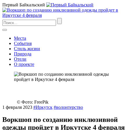
Первый Байкальский
Места
События
Стиль жизни
Природа
Отели
О проекте
© Фото: FreePik
1 февраля 2023
#Иркутск
#волонтерство
Воркшоп по созданию инклюзивной
одежды пройдет в Иркутске 4 февраля