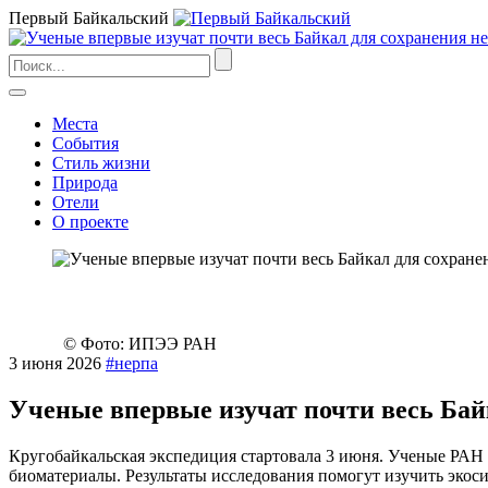
Первый Байкальский
Места
События
Стиль жизни
Природа
Отели
О проекте
© Фото: ИПЭЭ РАН
3 июня 2026
#нерпа
Ученые впервые изучат почти весь Бай
Кругобайкальская экспедиция стартовала 3 июня. Ученые РАН о
биоматериалы. Результаты исследования помогут изучить экоси