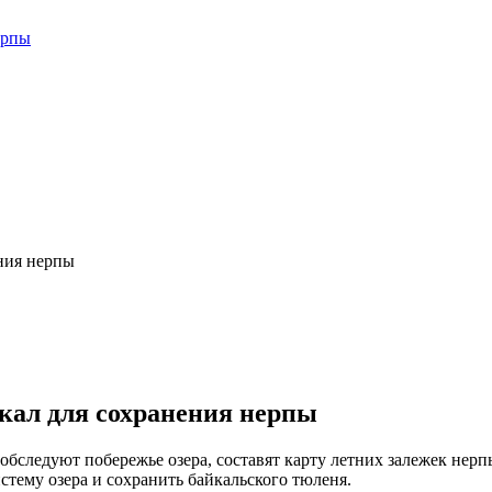
кал для сохранения нерпы
бследуют побережье озера, составят карту летних залежек нерп
стему озера и сохранить байкальского тюленя.