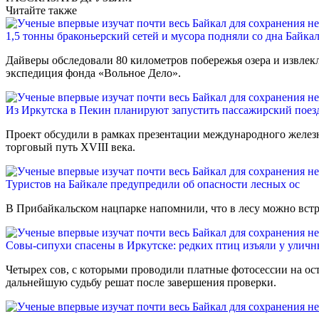
Читайте также
1,5 тонны браконьерский сетей и мусора подняли со дна Байка
Дайверы обследовали 80 километров побережья озера и извлек
экспедиция фонда «Вольное Дело».
Из Иркутска в Пекин планируют запустить пассажирский поез
Проект обсудили в рамках презентации международного желез
торговый путь XVIII века.
Туристов на Байкале предупредили об опасности лесных ос
В Прибайкальском нацпарке напомнили, что в лесу можно встре
Совы-сипухи спасены в Иркутске: редких птиц изъяли у улич
Четырех сов, с которыми проводили платные фотосессии на ос
дальнейшую судьбу решат после завершения проверки.