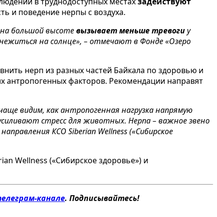
блюдений в труднодоступных местах
задействуют
ть и поведение нерпы с воздуха.
а на большой высоте
вызывает меньше тревоги
у
 нежиться на солнце», – отмечают в Фонде «Озеро
внить нерп из разных частей Байкала по здоровью и
их антропогенных факторов. Рекомендации направят
чаще видим, как антропогенная нагрузка напрямую
 усиливают стресс для животных. Нерпа – важное звено
аправления КСО Siberian Wellness («Сибирское
an Wellness («Сибирское здоровье») и
елеграм-канале
. Подписывайтесь!