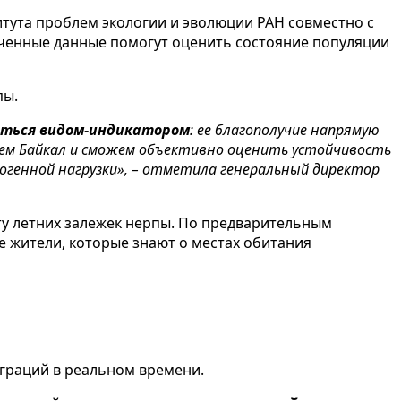
итута проблем экологии и эволюции РАН совместно с
ученные данные помогут оценить состояние популяции
пы.
ться видом-индикатором
: ее благополучие напрямую
ймем Байкал и сможем объективно оценить устойчивость
генной нагрузки», – отметила генеральный директор
ту летних залежек нерпы. По предварительным
е жители, которые знают о местах обитания
играций в реальном времени.