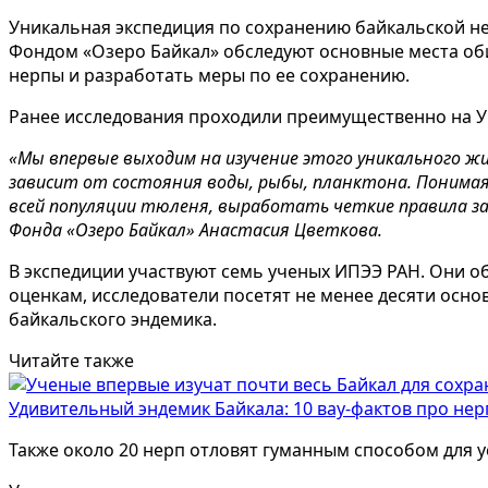
Уникальная экспедиция по сохранению байкальской не
Фондом «Озеро Байкал» обследуют основные места об
нерпы и разработать меры по ее сохранению.
Ранее исследования проходили преимущественно на У
«Мы впервые выходим на изучение этого уникального ж
зависит от состояния воды, рыбы, планктона. Понимая
всей популяции тюленя, выработать четкие правила 
Фонда «Озеро Байкал» Анастасия Цветкова.
В экспедиции участвуют семь ученых ИПЭЭ РАН. Они о
оценкам, исследователи посетят не менее десяти осно
байкальского эндемика.
Читайте также
Удивительный эндемик Байкала: 10 вау-фактов про нер
Также около 20 нерп отловят гуманным способом для 