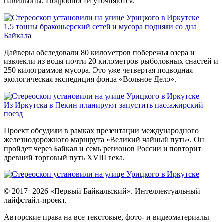
павильоны. Подробности уточняются.
1,5 тонны браконьерский сетей и мусора подняли со дна
Байкала
Дайверы обследовали 80 километров побережья озера и
извлекли из воды почти 20 километров рыболовных снастей и
250 килограммов мусора. Это уже четвертая подводная
экологическая экспедиция фонда «Вольное Дело».
Из Иркутска в Пекин планируют запустить пассажирский
поезд
Проект обсудили в рамках презентации международного
железнодорожного маршрута «Великий чайный путь». Он
пройдет через Байкал и семь регионов России и повторит
древний торговый путь XVIII века.
© 2017−2026 «Первый Байкальский». Интеллектуальный
лайфстайл-проект.
Авторские права на все текстовые, фото- и видеоматериалы