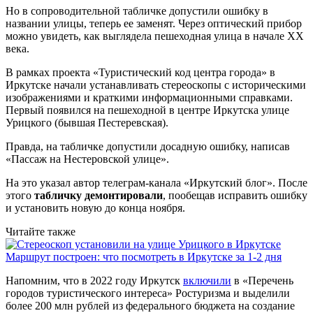
Но в сопроводительной табличке допустили ошибку в
названии улицы, теперь ее заменят. Через оптический прибор
можно увидеть, как выглядела пешеходная улица в начале XX
века.
В рамках проекта «Туристический код центра города» в
Иркутске начали устанавливать стереоскопы с историческими
изображениями и краткими информационными справками.
Первый появился на пешеходной в центре Иркутска улице
Урицкого (бывшая Пестеревская).
Правда, на табличке допустили досадную ошибку, написав
«Пассаж на Нестеровской улице».
На это указал автор телеграм-канала «Иркутский блог». После
этого
табличку демонтировали
, пообещав исправить ошибку
и установить новую до конца ноября.
Читайте также
Маршрут построен: что посмотреть в Иркутске за 1-2 дня
Напомним, что в 2022 году Иркутск
включили
в «Перечень
городов туристического интереса» Ростуризма и выделили
более 200 млн рублей из федерального бюджета на создание