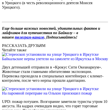
в Урицкого (в честь революционного деятеля Моисея
Урицкого).
Еще больше важных новостей, удивительных фактов и
лайфхаков для путешествия по Байкалу – в
нашем
телеграм-канале
.
Подписывайтесь!
РАССКАЗАТЬ ДРУЗЬЯМ
Читайте также
Байкальские нерпы улетели на самолете из Иркутска в Москву
Двух детенышей отправили в «Крокус Сити Океанариум».
Животные стали главными обитателями экспозиции.
Перевозка проходила в специальных контейнерах с климат-
контролем, после чего нерпы прошли адаптацию.
На паромной переправе на Ольхон произошел пожар
UPD: пожар потушен. Возгорание заметили туристы утром 10
августа. На кадрах очевидцев видно, что горят торговые