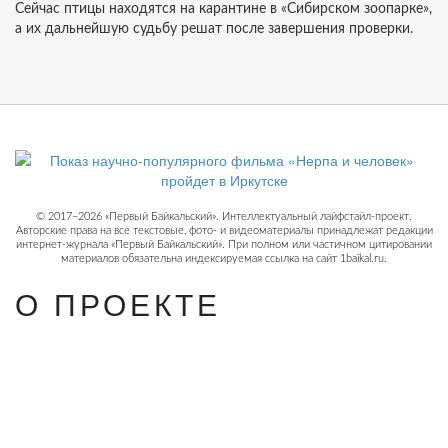
Сейчас птицы находятся на карантине в «Сибирском зоопарке»,
а их дальнейшую судьбу решат после завершения проверки.
© 2017−2026 «Первый Байкальский». Интеллектуальный лайфстайл-проект.
Авторские права на все текстовые, фото- и видеоматериалы принадлежат редакции
интернет-журнала «Первый Байкальский». При полном или частичном цитировании
материалов обязательна индексируемая ссылка на сайт 1baikal.ru.
О ПРОЕКТЕ