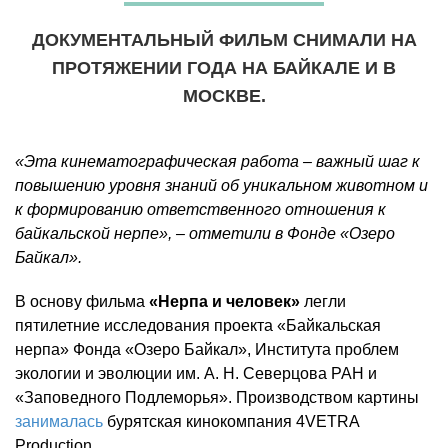
ДОКУМЕНТАЛЬНЫЙ ФИЛЬМ СНИМАЛИ НА
ПРОТЯЖЕНИИ ГОДА НА БАЙКАЛЕ И В
МОСКВЕ.
«Эта кинематографическая работа – важный шаг к
повышению уровня знаний об уникальном животном и
к формированию ответственного отношения к
байкальской нерпе», – отметили в Фонде «Озеро
Байкал».
В основу фильма
«Нерпа и человек»
легли
пятилетние исследования проекта «Байкальская
нерпа» Фонда «Озеро Байкал», Института проблем
экологии и эволюции им. А. Н. Северцова РАН и
«Заповедного Подлеморья». Производством картины
занималась
бурятская кинокомпания 4VETRA
Production.