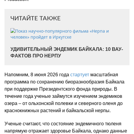
ЧИТАЙТЕ ТАКЖЕ
УДИВИТЕЛЬНЫЙ ЭНДЕМИК БАЙКАЛА: 10 ВАУ-
ФАКТОВ ПРО НЕРПУ
Напомним, 8 июня 2026 года
стартует
масштабная
программа по сохранению биоразнообразия Байкала
при поддержке Президентского фонда природы. В
течение года ученые займутся изучением эндемиков
озера – от ольхонской полевки и северного оленя до
краснокнижных растений и байкальской нерпы.
Ученые считают, что состояние эндемичного тюленя
напрямую отражает здоровье Байкала, однако данные