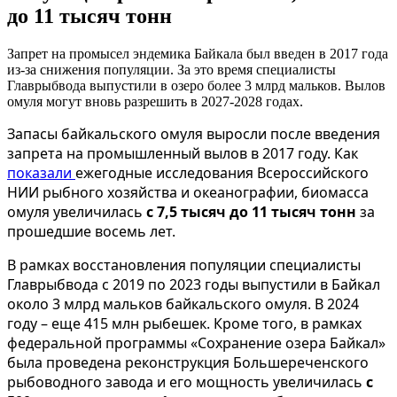
до 11 тысяч тонн
Запрет на промысел эндемика Байкала был введен в 2017 года
из-за снижения популяции. За это время специалисты
Главрыбвода выпустили в озеро более 3 млрд мальков. Вылов
омуля могут вновь разрешить в 2027-2028 годах.
Запасы байкальского омуля выросли после введения
запрета на промышленный вылов в 2017 году. Как
показали
ежегодные исследования Всероссийского
НИИ рыбного хозяйства и океанографии, биомасса
омуля увеличилась
с 7,5 тысяч до 11 тысяч тонн
за
прошедшие восемь лет.
В рамках восстановления популяции специалисты
Главрыбвода с 2019 по 2023 годы выпустили в Байкал
около 3 млрд мальков байкальского омуля. В 2024
году – еще 415 млн рыбешек. Кроме того, в рамках
федеральной программы «Сохранение озера Байкал»
была проведена реконструкция Большереченского
рыбоводного завода и его мощность увеличилась
с