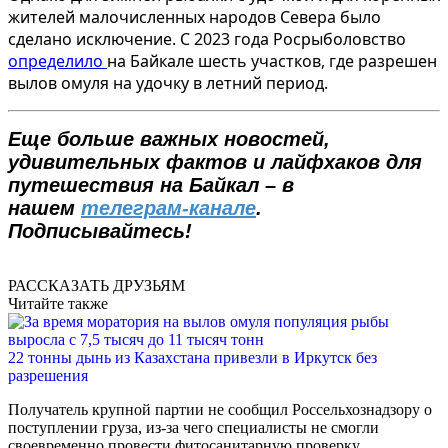
жителей малочисленных народов Севера было
сделано исключение. С 2023 года Росрыболовство
определило
на Байкале шесть участков, где разрешен
вылов омуля на удочку в летний период.
Еще больше важных новостей,
удивительных фактов и лайфхаков для
путешествия на Байкал – в
нашем
телеграм-канале
.
Подписывайтесь!
РАССКАЗАТЬ ДРУЗЬЯМ
Читайте также
22 тонны дынь из Казахстана привезли в Иркутск без
разрешения
Получатель крупной партии не сообщил Россельхознадзору о
поступлении груза, из-за чего специалисты не смогли
своевременно провести фитосанитарную проверку.