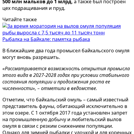
500 млн мальков до 1 млрд
, а также был построен
цех подращивания и пруд.
Читайте также
Рыбалка на Байкале: памятка рыбака
В ближайшие два года промысел байкальского омуля
могут вновь разрешить.
«Рассматривается возможность открытия промысла
этого вида в 2027-2028 годах при условии стабильного
состояния популяции и продолжения роста ее
численности», – отметили в ведомстве.
Отметим, что байкальский омуль – самый известный
представитель фауны, обитающий исключительно в
этом озере. С 1 октября 2017 года установлен запрет
на промышленную добычу и любительский вылов
омуля в связи с резким снижением популяции.
Однако для зимней рыбалки с удочкой и для коренных