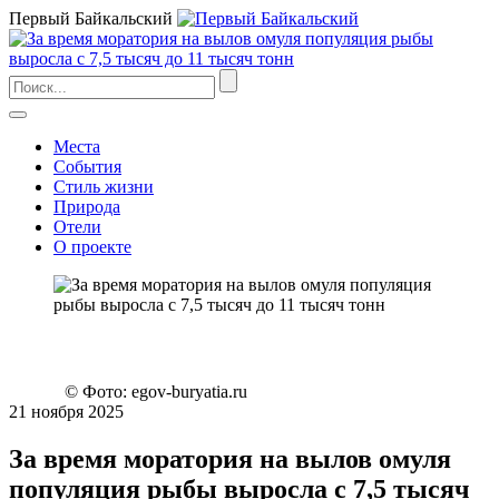
Первый Байкальский
Места
События
Стиль жизни
Природа
Отели
О проекте
© Фото: egov-buryatia.ru
21 ноября 2025
За время моратория на вылов омуля
популяция рыбы выросла с 7,5 тысяч