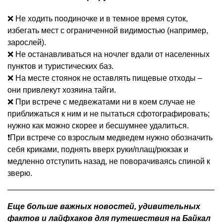
❌ Не ходить поодиночке и в темное время суток,
избегать мест с ограниченной видимостью (например,
зарослей).
❌ Не останавливаться на ночлег вдали от населенных
пунктов и туристических баз.
❌ На месте стоянок не оставлять пищевые отходы –
они привлекут хозяина тайги.
❌ При встрече с медвежатами ни в коем случае не
приближаться к ним и не пытаться сфотографировать;
нужно как можно скорее и бесшумнее удалиться.
❗️При встрече со взрослым медведем нужно обозначить
себя криками, поднять вверх руки/плащ/рюкзак и
медленно отступить назад, не поворачиваясь спиной к
зверю.
Еще больше важных новостей, удивительных
фактов и лайфхаков для путешествия на Байкал