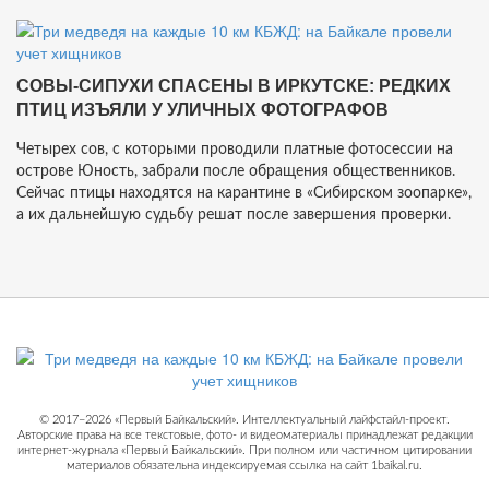
СОВЫ-СИПУХИ СПАСЕНЫ В ИРКУТСКЕ: РЕДКИХ
ПТИЦ ИЗЪЯЛИ У УЛИЧНЫХ ФОТОГРАФОВ
Четырех сов, с которыми проводили платные фотосессии на
острове Юность, забрали после обращения общественников.
Сейчас птицы находятся на карантине в «Сибирском зоопарке»,
а их дальнейшую судьбу решат после завершения проверки.
© 2017−2026 «Первый Байкальский». Интеллектуальный лайфстайл-проект.
Авторские права на все текстовые, фото- и видеоматериалы принадлежат редакции
интернет-журнала «Первый Байкальский». При полном или частичном цитировании
материалов обязательна индексируемая ссылка на сайт 1baikal.ru.