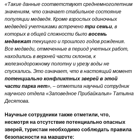
«Такие данные соответствуют среднемноголетним
значениям, что означает стабильное состояние
популяции медведя. Кроме взрослых одиночных
медведей учетчиками встречено
три семьи
, в
которых в общей сложности было
восемь
медвежат
текущего и прошлого годов рождения.
Все медведи, отмеченные в период учетных работ,
находились в верхней части склонов, к
железнодорожному полотну и урезу воды не
спускались. Это означает, что в настоящий момент
потенциально конфликтных зверей в этой
части парка нет
», – отметила научный сотрудник
научного отдела «Заповедное Прибайкалья» Татьяна
Десятова.
Научные сотрудники также отметили, что,
несмотря на отсутствие потенциально опасных
зверей, туристам необходимо соблюдать правила
безопасности на маршруте: