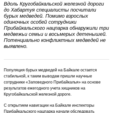
Вдоль Кругобайкальской железной дороги
до Хабартуя специалисты посчитали
бурых медведей. Помимо взрослых
одиночных особей сотрудники
Прибайкальского нацпарка обнаружили три
медвежьи семьи и восьмерых детенышей.
Потенциально конфликтных медведей не
выявлено.
Популяция бурых медведей на Байкале остается
стабильной, к таким выводам пришли научные
сотрудники «Заповедного Прибайкалья» на основе
результатов ежегодного учета хищников на
Кругобайкальской железной дороге.
С открытием навигации на Байкале инспекторы
Прибайкальского нацпарка начали обследовать