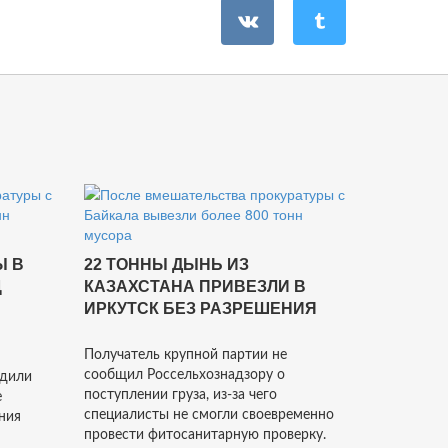
Ы В
22 ТОННЫ ДЫНЬ ИЗ
Ц
КАЗАХСТАНА ПРИВЕЗЛИ В
ИРКУТСК БЕЗ РАЗРЕШЕНИЯ
Получатель крупной партии не
сообщил Россельхознадзору о
одили
поступлении груза, из-за чего
е
специалисты не смогли своевременно
ния
провести фитосанитарную проверку.