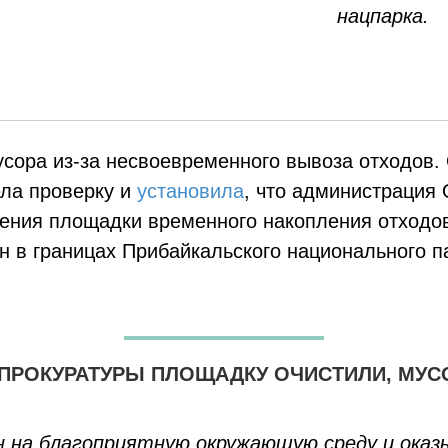
нацпарка.
сора из-за несвоевременного вывоза отходов
ла проверку и
установила
, что администрация
ения площадки временного накопления отходов 
 в границах Прибайкальского национального па
ПРОКУРАТУРЫ ПЛОЩАДКУ ОЧИСТИЛИ, МУСО
н на благоприятную окружающую среду и оказ