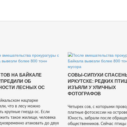
ТОВ НА БАЙКАЛЕ
СОВЫ-СИПУХИ СПАСЕН
УПРЕДИЛИ ОБ
ИРКУТСКЕ: РЕДКИХ ПТИ
НОСТИ ЛЕСНЫХ ОС
ИЗЪЯЛИ У УЛИЧНЫХ
ФОТОГРАФОВ
йкальском нацпарке
ли, что в лесу можно
Четырех сов, с которыми пров
ть крупные гнезда ос. Если
платные фотосессии на остров
жить такое жилище, человека
Юность, забрали после обраще
дновременно атаковать до двух
общественников. Сейчас птицы