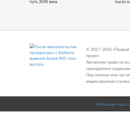
путь XVIII века.
тысяч н
© 2017−2026 «Первый 
проект.
Авторские права на вс
принадлежат редакции
При полном или части
индексируемая ссылка н
Используя наш с