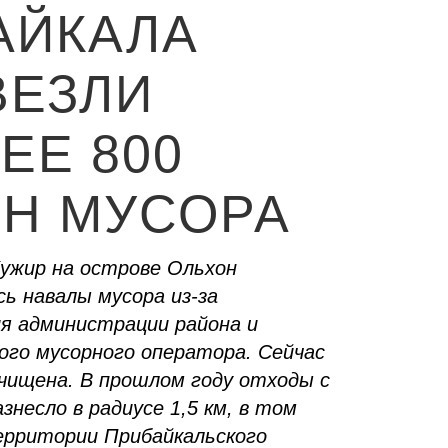
АЙКАЛА
ВЕЗЛИ
ЕЕ 800
Н МУСОРА
Хужир на острове Ольхон
сь навалы мусора из-за
я администрации района и
ого мусорного оператора. Сейчас
чищена. В прошлом году отходы с
знесло в радиусе 1,5 км, в том
ерритории Прибайкальского