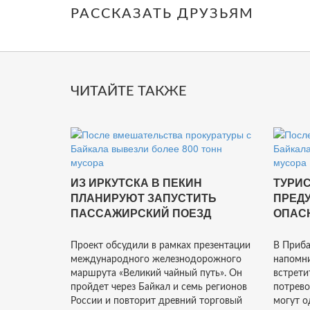
РАССКАЗАТЬ ДРУЗЬЯМ
ЧИТАЙТЕ ТАКЖЕ
ИЗ ИРКУТСКА В ПЕКИН
ТУРИС
ПЛАНИРУЮТ ЗАПУСТИТЬ
ПРЕД
ПАССАЖИРСКИЙ ПОЕЗД
ОПАС
Проект обсудили в рамках презентации
В Приба
международного железнодорожного
напомни
маршрута «Великий чайный путь». Он
встрети
пройдет через Байкал и семь регионов
потрево
России и повторит древний торговый
могут о