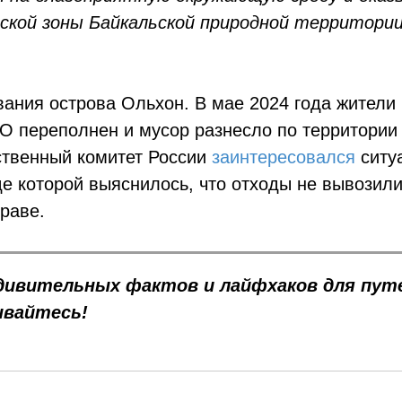
ской зоны Байкальской природной территории
вания острова Ольхон. В мае 2024 года жители
КО переполнен и мусор разнесло по территории
дственный комитет России
заинтересовался
ситу
де которой выяснилось, что отходы не вывозили
раве.
дивительных фактов и лайфхаков для путе
ывайтесь!