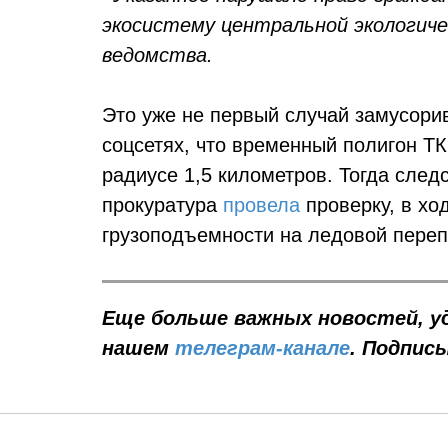
экосистему центральной экологиче
ведомства.
Это уже не первый случай замусори
соцсетях, что временный полигон Т
радиусе 1,5 километров. Тогда сле
прокуратура
провела
проверку, в хо
грузоподъемности на ледовой переп
Еще больше важных новостей, у
нашем
телеграм-канале
. Подпис