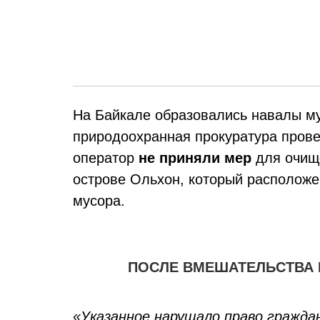
На Байкале образовались навалы му
природоохранная прокуратура прове
оператор
не приняли мер
для очищ
острове Ольхон, который расположен
мусора.
ПОСЛЕ ВМЕШАТЕЛЬСТВА 
«Указанное нарушало право гражда