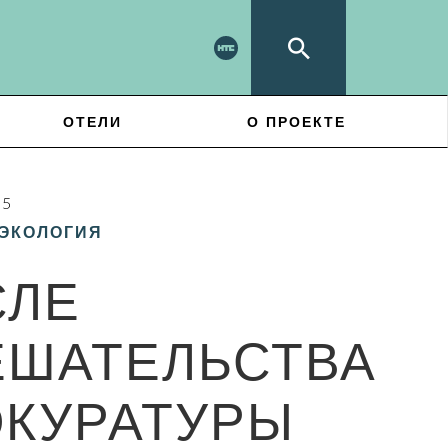
ОТЕЛИ
О ПРОЕКТЕ
25
ЭКОЛОГИЯ
СЛЕ
ЕШАТЕЛЬСТВА
КУРАТУРЫ