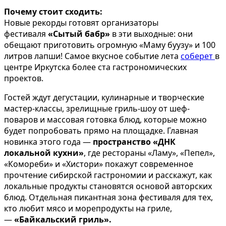
Почему стоит сходить:
Новые рекорды готовят организаторы
фестиваля
«Сытый бабр»
в эти выходные: они
обещают приготовить огромную «Маму буузу» и 100
литров лапши! Самое вкусное событие лета
соберет
в
центре Иркутска более ста гастрономических
проектов.
Гостей ждут дегустации, кулинарные и творческие
мастер-классы, зрелищные гриль-шоу от шеф-
поваров и массовая готовка блюд, которые можно
будет попробовать прямо на площадке. Главная
новинка этого года —
пространство «ДНК
локальной кухни»
, где рестораны «Ламу», «Пепел»,
«Комореби» и «Хистори» покажут современное
прочтение сибирской гастрономии и расскажут, как
локальные продукты становятся основой авторских
блюд. Отдельная пикантная зона фестиваля для тех,
кто любит мясо и морепродукты на гриле,
—
«Байкальский гриль».