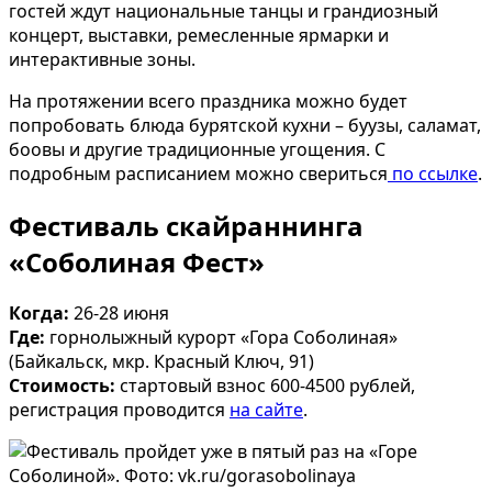
гостей ждут национальные танцы и грандиозный
концерт, выставки, ремесленные ярмарки и
интерактивные зоны.
На протяжении всего праздника можно будет
попробовать блюда бурятской кухни – буузы, саламат,
боовы и другие традиционные угощения. С
подробным расписанием можно свериться
по ссылке
.
Фестиваль скайраннинга
«Соболиная Фест»
Когда:
26-28 июня
Где:
горнолыжный курорт «Гора Соболиная»
(Байкальск, мкр. Красный Ключ, 91)
Стоимость:
стартовый взнос 600-4500 рублей,
регистрация проводится
на сайте
.