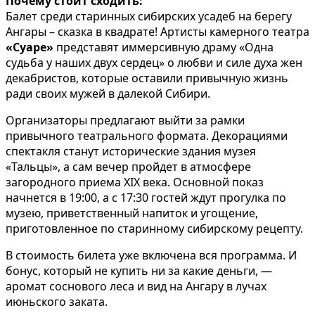
Почему стоит сходить:
Балет среди старинных сибирских усадеб на берегу
Ангары – сказка в квадрате! Артисты камерного театра
«Суаре»
представят иммерсивную драму «Одна
судьба у наших двух сердец» о любви и силе духа жен
декабристов, которые оставили привычную жизнь
ради своих мужей в далекой Сибири.
Организаторы предлагают выйти за рамки
привычного театрального формата. Декорациями
спектакля станут исторические здания музея
«Тальцы», а сам вечер пройдет в атмосфере
загородного приема XIX века. Основной показ
начнется в 19:00, а с 17:30 гостей ждут прогулка по
музею, приветственный напиток и угощение,
приготовленное по старинному сибирскому рецепту.
В стоимость билета уже включена вся программа. И
бонус, который не купить ни за какие деньги, —
аромат соснового леса и вид на Ангару в лучах
июньского заката.