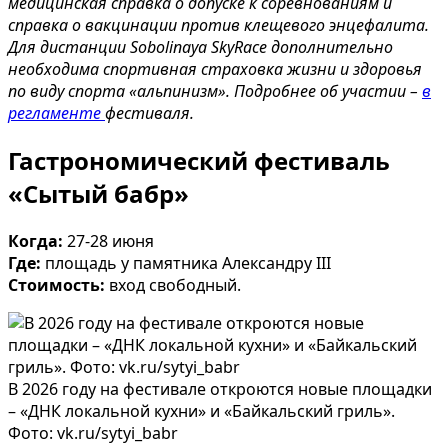
медицинская справка о допуске к соревнованиям и
справка о вакцинации против клещевого энцефалита.
Для дистанции Sobolinaya SkyRace дополнительно
необходима спортивная страховка жизни и здоровья
по виду спорта «альпинизм». Подробнее об участии –
в
регламенте
фестиваля.
Гастрономический фестиваль
«Сытый бабр»
Когда:
27-28 июня
Где:
площадь у памятника Александру III
Стоимость:
вход свободный.
В 2026 году на фестивале откроются новые площадки
– «ДНК локальной кухни» и «Байкальский гриль».
Фото: vk.ru/sytyi_babr