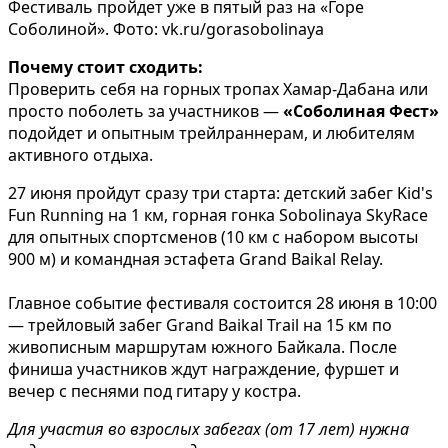
Фестиваль пройдет уже в пятый раз на «Горе
Соболиной». Фото: vk.ru/gorasobolinaya
Почему стоит сходить:
Проверить себя на горных тропах Хамар-Дабана или
просто поболеть за участников —
«Соболиная Фест»
подойдет и опытным трейлраннерам, и любителям
активного отдыха.
27 июня пройдут сразу три старта: детский забег Kid's
Fun Running на 1 км, горная гонка Sobolinaya SkyRace
для опытных спортсменов (10 км с набором высоты
900 м) и командная эстафета Grand Baikal Relay.
Главное событие фестиваля состоится 28 июня в 10:00
— трейловый забег Grand Baikal Trail на 15 км по
живописным маршрутам южного Байкала. После
финиша участников ждут награждение, фуршет и
вечер с песнями под гитару у костра.
Для участия во взрослых забегах (от 17 лет) нужна