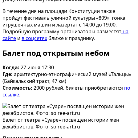
В течение дня на площади Конституции также
пройдут фестиваль уличной культуры «809», гонка
игрушечных машин и лазертаг с 14:00 до 19:00.
Подробную программу организаторы разместят
на
сайте
и
в соцсетях
ближе к празднику.
Балет под открытым небом
Когда:
27 июня 17:30
Где:
архитектурно-этнографический музей «Тальцы»
(Байкальский тракт, 47 км)
Стоимость:
2000 рублей, билеты приобретаются
по
ссылке
.
Балет от театра «Суаре» посвящен истории жен
декабристов. Фото: soiree-art.ru