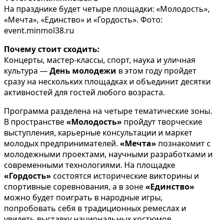
На празднике будет четыре площадки: «Молодость»,
«Мечта», «Единство» и «Гордость». Фото:
event.minmol38.ru
Почему стоит сходить:
Концерты, мастер-классы, спорт, наука и уличная
культура —
День молодежи
в этом году пройдет
сразу на нескольких площадках и объединит десятки
активностей для гостей любого возраста.
Программа разделена на четыре тематические зоны.
В пространстве
«Молодость»
пройдут творческие
выступления, карьерные консультации и маркет
молодых предпринимателей.
«Мечта»
познакомит с
молодежными проектами, научными разработками и
современными технологиями. На площадке
«Гордость»
состоятся исторические викторины и
спортивные соревнования, а в зоне
«Единство»
можно будет поиграть в народные игры,
попробовать себя в традиционных ремеслах и
увидеть выставку национальных костюмов.