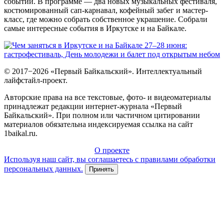
событий. В программе — два новых музыкальных фестиваля,
костюмированный сап-карнавал, кофейный забег и мастер-
класс, где можно собрать собственное украшение. Собрали
самые интересные события в Иркутске и на Байкале.
© 2017−2026 «Первый Байкальский». Интеллектуальный
лайфстайл-проект.
Авторские права на все текстовые, фото- и видеоматериалы
принадлежат редакции интернет-журнала «Первый
Байкальский». При полном или частичном цитировании
материалов обязательна индексируемая ссылка на сайт
1baikal.ru.
О проекте
Используя наш сайт, вы соглашаетесь с правилами обработки
персональных данных.
Принять