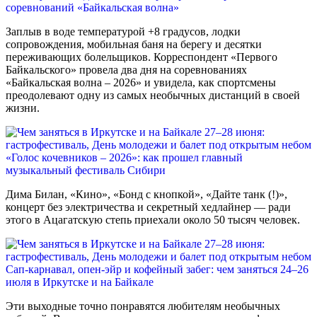
соревнований «Байкальская волна»
Заплыв в воде температурой +8 градусов, лодки
сопровождения, мобильная баня на берегу и десятки
переживающих болельщиков. Корреспондент «Первого
Байкальского» провела два дня на соревнованиях
«Байкальская волна – 2026» и увидела, как спортсмены
преодолевают одну из самых необычных дистанций в своей
жизни.
«Голос кочевников – 2026»: как прошел главный
музыкальный фестиваль Сибири
Дима Билан, «Кино», «Бонд с кнопкой», «Дайте танк (!)»,
концерт без электричества и секретный хедлайнер — ради
этого в Ацагатскую степь приехали около 50 тысяч человек.
Сап-карнавал, опен-эйр и кофейный забег: чем заняться 24–26
июля в Иркутске и на Байкале
Эти выходные точно понравятся любителям необычных