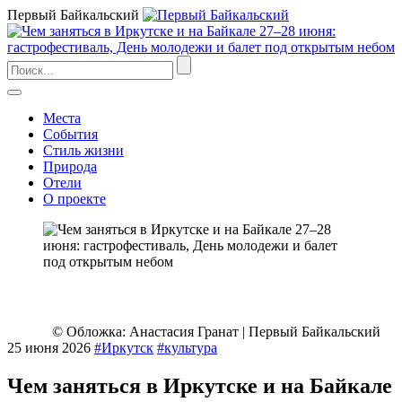
Первый Байкальский
Места
События
Стиль жизни
Природа
Отели
О проекте
© Обложка: Анастасия Гранат | Первый Байкальский
25 июня 2026
#Иркутск
#культура
Чем заняться в Иркутске и на Байкале